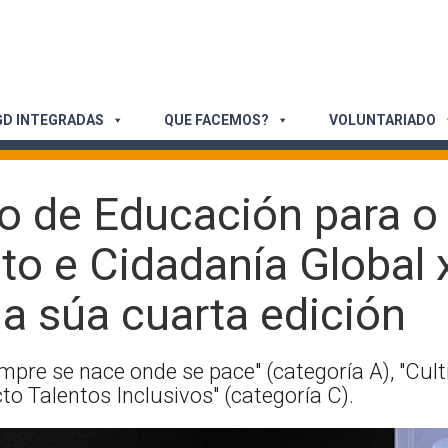
D INTEGRADAS
QUE FACEMOS?
VOLUNTARIADO
o de Educación para o
o e Cidadanía Global 
a súa cuarta edición
pre se nace onde se pace" (categoría A), "Cult
cto Talentos Inclusivos" (categoría C).