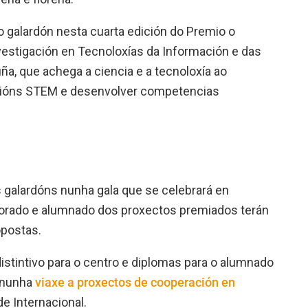
vo galardón nesta cuarta edición do Premio o
vestigación en Tecnoloxías da Información e das
a, que achega a ciencia e a tecnoloxía ao
acións STEM e desenvolver competencias
 galardóns nunha gala que se celebrará en
sorado e alumnado dos proxectos premiados terán
opostas.
istintivo para o centro e diplomas para o alumnado
, nunha
viaxe a proxectos de cooperación en
 Internacional.