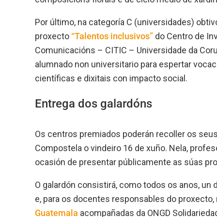
Por último, na categoría C (universidades) obti
proxecto
“Talentos inclusivos”
do Centro de In
Comunicacións – CITIC – Universidade da Coruñ
alumnado non universitario para espertar voc
científicas e dixitais con impacto social.
Entrega dos galardóns
Os centros premiados poderán recoller os seus
Compostela o vindeiro 16 de xuño. Nela, profe
ocasión de presentar públicamente as súas pr
O galardón consistirá, como todos os anos, un d
e, para os docentes responsables do proxecto
Guatemala
acompañadas da ONGD Solidariedade