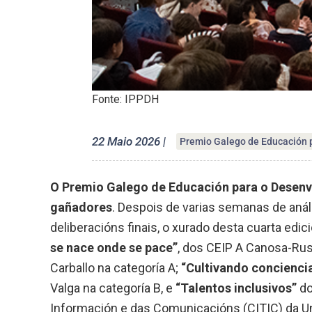
Fonte: IPPDH
22 Maio 2026 |
Premio Galego de Educación 
O Premio Galego de Educación para o Desenv
gañadores
. Despois de varias semanas de anál
deliberacións finais, o xurado desta cuarta edi
se nace onde se pace”
, dos CEIP A Canosa-Ru
Carballo na categoría A;
“Cultivando conciencia
Valga na categoría B, e
“Talentos inclusivos”
do
Información e das Comunicacións (CITIC) da Un