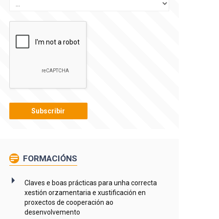
FORMACIÓNS
Claves e boas prácticas para unha correcta
xestión orzamentaria e xustificación en
proxectos de cooperación ao
desenvolvemento