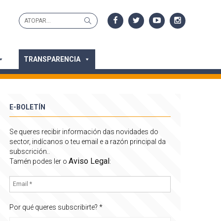
Search
Search
for:
TRANSPARENCIA
E-BOLETÍN
Se queres recibir información das novidades do
sector, indícanos o teu email e a razón principal da
subscrición..
Aviso Legal
Tamén podes ler o
:
Por qué queres subscribirte?
*