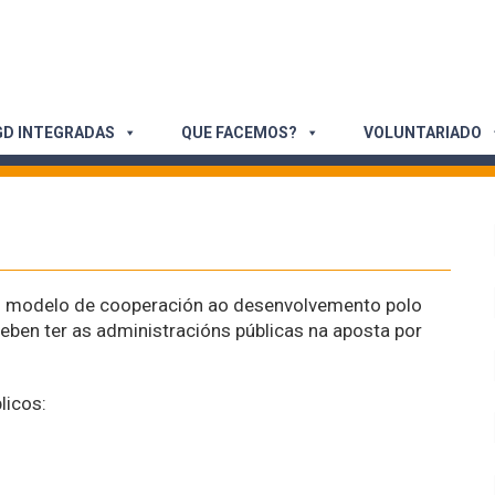
D INTEGRADAS
QUE FACEMOS?
VOLUNTARIADO
 modelo de cooperación ao desenvolvemento polo
ben ter as administracións públicas na aposta por
licos: