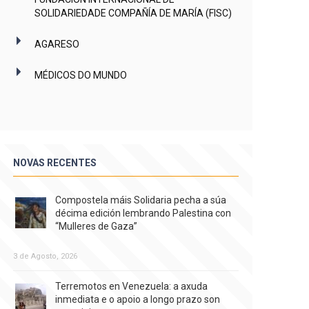
SOLIDARIEDADE COMPAÑÍA DE MARÍA (FISC)
AGARESO
MÉDICOS DO MUNDO
NOVAS RECENTES
Compostela máis Solidaria pecha a súa
décima edición lembrando Palestina con
“Mulleres de Gaza”
3 de Agosto, 2026
Terremotos en Venezuela: a axuda
inmediata e o apoio a longo prazo son