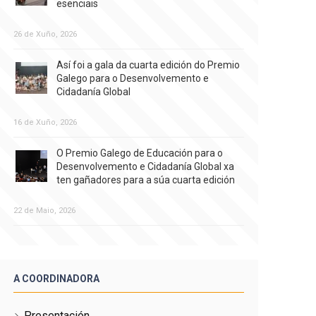
esenciais
26 de Xuño, 2026
Así foi a gala da cuarta edición do Premio
Galego para o Desenvolvemento e
Cidadanía Global
16 de Xuño, 2026
O Premio Galego de Educación para o
Desenvolvemento e Cidadanía Global xa
ten gañadores para a súa cuarta edición
22 de Maio, 2026
A COORDINADORA
Presentación