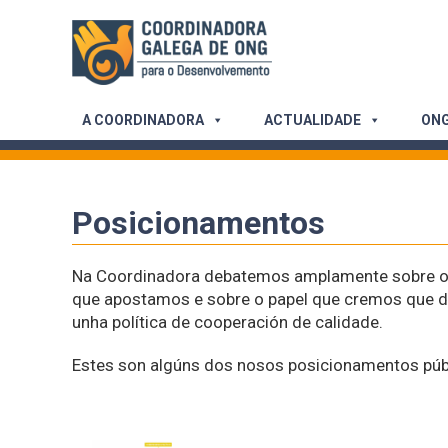
Skip
to
content
A COORDINADORA
ACTUALIDADE
ONG
Posicionamentos
Na Coordinadora debatemos amplamente sobre o
que apostamos e sobre o papel que cremos que de
unha política de cooperación de calidade.
Estes son algúns dos nosos posicionamentos púb