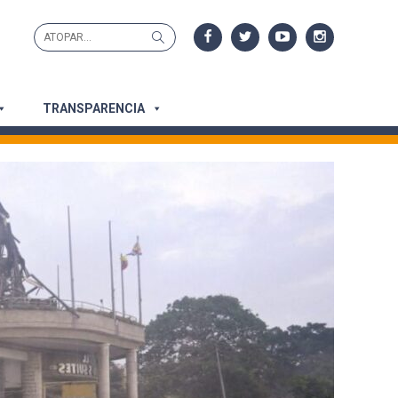
Search
Search
for:
TRANSPARENCIA