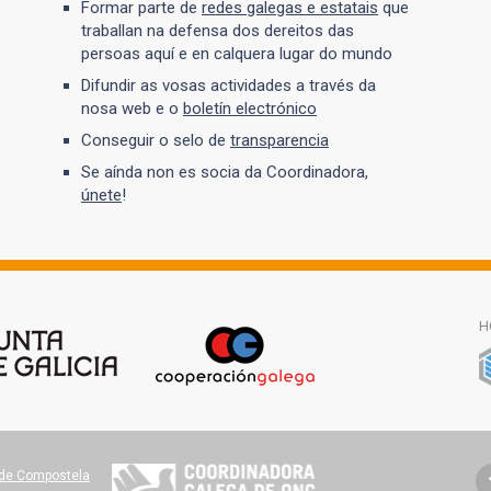
Formar parte de
redes galegas e estatais
que
traballan na defensa dos dereitos das
persoas aquí e en calquera lugar do mundo
Difundir as vosas actividades a través da
nosa web e o
boletín electrónico
Conseguir o selo de
transparencia
Se aínda non es socia da Coordinadora,
únete
!
H
o de Compostela