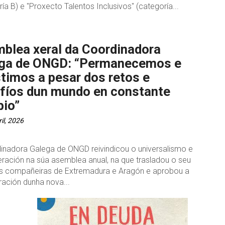
ía B) e "Proxecto Talentos Inclusivos" (categoría...
blea xeral da Coordinadora
ga de ONGD: “Permanecemos e
stimos a pesar dos retos e
fíos dun mundo en constante
io”
il, 2026
inadora Galega de ONGD reivindicou o universalismo e
ración na súa asemblea anual, na que trasladou o seu
s compañeiras de Extremadura e Aragón e aprobou a
ración dunha nova...