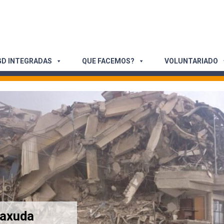
D INTEGRADAS
QUE FACEMOS?
VOLUNTARIADO
 axuda