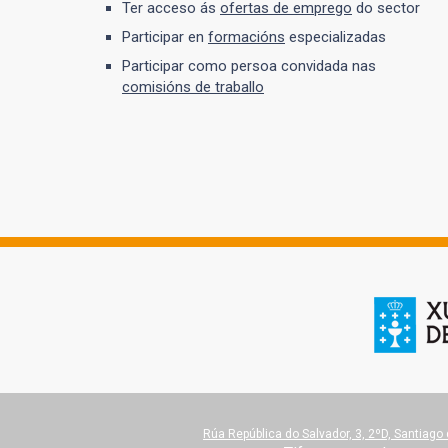
Ter acceso ás
ofertas de emprego
do sector
Participar en
formacións
especializadas
Participar como persoa convidada nas
comisións de traballo
Rúa República do Salvador, 3, 2ºD, Santiag