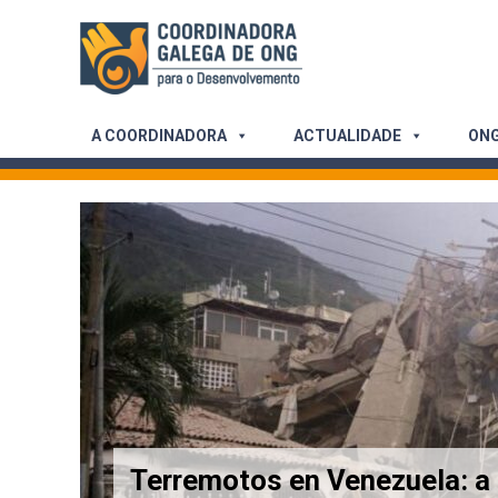
Skip
to
content
A COORDINADORA
ACTUALIDADE
ONG
Terremotos en Venezuela: a