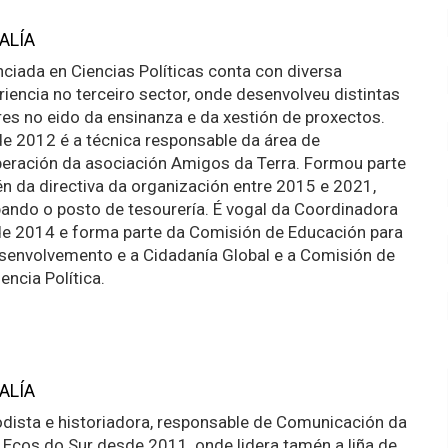
ALÍA
nciada en Ciencias Políticas conta con diversa
riencia no terceiro sector, onde desenvolveu distintas
res no eido da ensinanza e da xestión de proxectos.
e 2012 é a técnica responsable da área de
eración da asociación Amigos da Terra. Formou parte
n da directiva da organización entre 2015 e 2021,
ando o posto de tesourería. É vogal da Coordinadora
e 2014 e forma parte da Comisión de Educación para
senvolvemento e a Cidadanía Global e a Comisión de
encia Política.
ALÍA
odista e historiadora, responsable de Comunicación da
Ecos do Sur desde 2011, onde lidera tamén a liña de