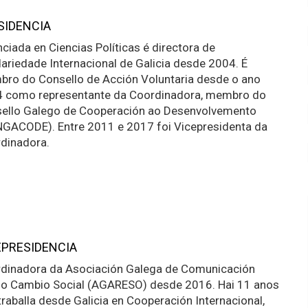
SIDENCIA
nciada en Ciencias Políticas é directora de
dariedade Internacional de Galicia desde 2004. É
ro do Consello de Acción Voluntaria desde o ano
 como representante da Coordinadora, membro do
ello Galego de Cooperación ao Desenvolvemento
GACODE). Entre 2011 e 2017 foi Vicepresidenta da
dinadora.
EPRESIDENCIA
dinadora da Asociación Galega de Comunicación
 o Cambio Social (AGARESO) desde 2016. Hai 11 anos
traballa desde Galicia en Cooperación Internacional,