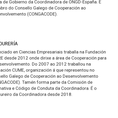
a de Gobierno da Coordinadora de ONGD-España. É
ro do Consello Galego de Cooperación ao
envolvemento (CONGACODE).
OURERÍA
nciado en Ciencias Empresariais traballa na Fundación
E desde 2012 onde dirixe a área de Cooperación para
senvolvemento. Do 2007 ao 2012 traballou na
ación CUME, organización á que representou no
ello Galego de Cooperación ao Desenvolvemento
GACODE). Tamén forma parte da Comisión de
ativa e Código de Conduta da Coordinadora. É o
ureiro da Coordinadora desde 2018.