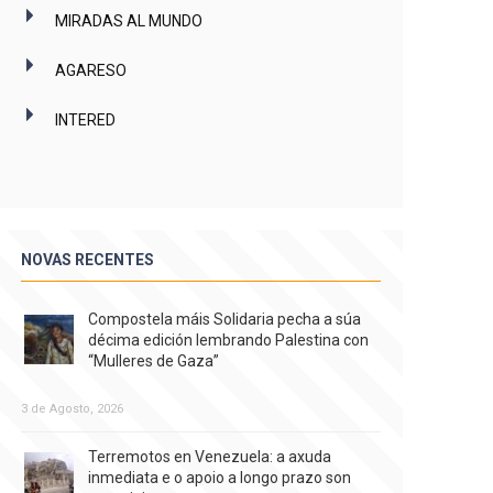
MIRADAS AL MUNDO
AGARESO
INTERED
NOVAS RECENTES
Compostela máis Solidaria pecha a súa
décima edición lembrando Palestina con
“Mulleres de Gaza”
3 de Agosto, 2026
Terremotos en Venezuela: a axuda
inmediata e o apoio a longo prazo son