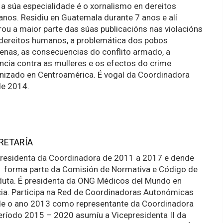
 a súa especialidade é o xornalismo en dereitos
nos. Residiu en Guatemala durante 7 anos e alí
rou a maior parte das súas publicacións nas violacións
dereitos humanos, a problemática dos pobos
xenas, as consecuencias do conflito armado, a
encia contra as mulleres e os efectos do crime
nizado en Centroamérica. É vogal da Coordinadora
e 2014.
RETARÍA
presidenta da Coordinadora de 2011 a 2017 e dende
 forma parte da Comisión de Normativa e Código de
uta. É presidenta da ONG Médicos del Mundo en
cia. Participa na Red de Coordinadoras Autonómicas
e o ano 2013 como representante da Coordinadora
eríodo 2015 – 2020 asumíu a Vicepresidenta II da