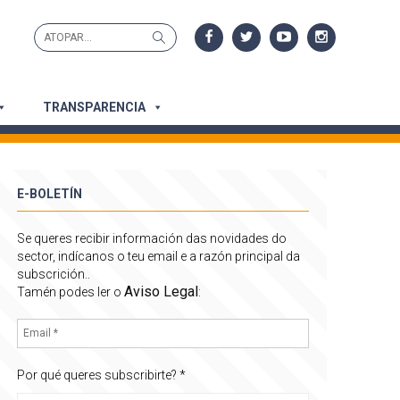
Search
Search
for:
TRANSPARENCIA
E-BOLETÍN
Se queres recibir información das novidades do
sector, indícanos o teu email e a razón principal da
subscrición..
Aviso Legal
Tamén podes ler o
:
Por qué queres subscribirte?
*