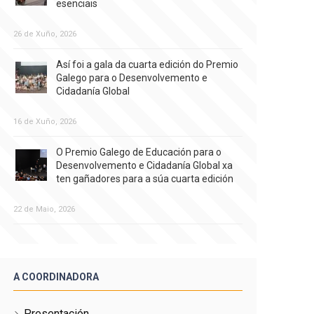
esenciais
26 de Xuño, 2026
Así foi a gala da cuarta edición do Premio
Galego para o Desenvolvemento e
Cidadanía Global
16 de Xuño, 2026
O Premio Galego de Educación para o
Desenvolvemento e Cidadanía Global xa
ten gañadores para a súa cuarta edición
22 de Maio, 2026
A COORDINADORA
Presentación