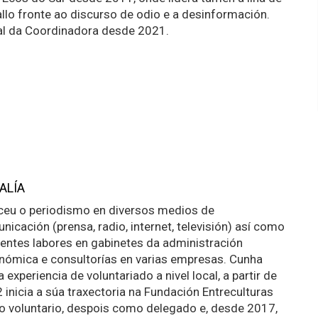
allo fronte ao discurso de odio e a desinformación.
l da Coordinadora desde 2021.
ALÍA
ceu o periodismo en diversos medios de
nicación (prensa, radio, internet, televisión) así como
rentes labores en gabinetes da administración
nómica e consultorías en varias empresas. Cunha
 experiencia de voluntariado a nivel local, a partir de
 inicia a súa traxectoria na Fundación Entreculturas
 voluntario, despois como delegado e, desde 2017,