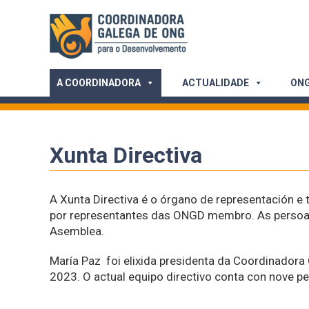
Skip
to
content
A COORDINADORA
ACTUALIDADE
ONG
Xunta Directiva
A Xunta Directiva é o órgano de representación 
por representantes das ONGD membro. As persoas 
Asemblea.
María Paz foi elixida presidenta da Coordinador
2023. O actual equipo directivo conta con nove p