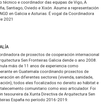
 técnico e coordinador das equipas de Vigo, A
ña, Santiago, Oviedo e Xixón. Asume a representación
NGD en Galicia e Asturias. É vogal da Coordinadora
de 2021
ALÍA
ordinadora de proxectos de cooperación internacional
rquitectura Sen Fronteiras Galicia dende o ano 2008.
ula máis de 11 anos de experiencia como
erante en Guatemala coordinando proxectos de
eración en diferentes sectores (vivenda, sanidade,
ación), todos eles focalizados no dereito ao hábitat e
rtalecemento comunitario como eixo articulador. Foi
n tesoureira da Xunta Directiva de Arquitectura Sen
teiras España no período 2016-2019.