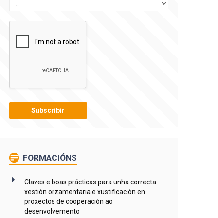
FORMACIÓNS
Claves e boas prácticas para unha correcta
xestión orzamentaria e xustificación en
proxectos de cooperación ao
desenvolvemento