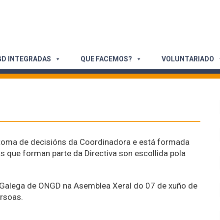
D INTEGRADAS
QUE FACEMOS?
VOLUNTARIADO
e toma de decisións da Coordinadora e está formada
que forman parte da Directiva son escollida pola
a Galega de ONGD na Asemblea Xeral do 07 de xuño de
ersoas.