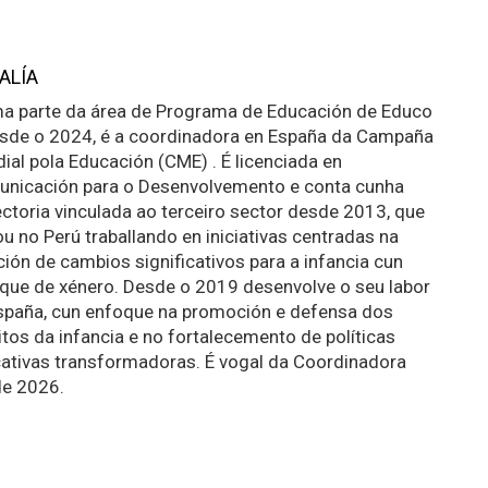
ALÍA
a parte da área de Programa de Educación de Educo
esde o 2024, é a coordinadora en España da Campaña
ial pola Educación (CME) . É licenciada en
nicación para o Desenvolvemento e conta cunha
ectoria vinculada ao terceiro sector desde 2013, que
iou no Perú traballando en iniciativas centradas na
ción de cambios significativos para a infancia cun
que de xénero. Desde o 2019 desenvolve o seu labor
spaña, cun enfoque na promoción e defensa dos
itos da infancia e no fortalecemento de políticas
ativas transformadoras. É vogal da Coordinadora
e 2026.