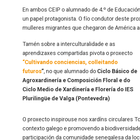
En ambos CEIP o alumnado de 4.º de Educación 
un papel protagonista. O fío condutor deste prox
mulleres migrantes que chegaron de América a
Tamén sobre a interculturalidade e as
aprendizaxes compartidas pivota o proxecto
“Cultivando conciencias, colleitando
futuros
”
, no que alumnado do
Ciclo Básico de
Agroxardinería e Composición Floral e do
Ciclo Medio de Xardinería e Florería do IES
Plurilingüe de Valga (Pontevedra)
O proxecto inspirouse nos xardíns circulares T
contexto galego e promovendo a biodiversidade
participación da comunidade senegalesa da loc