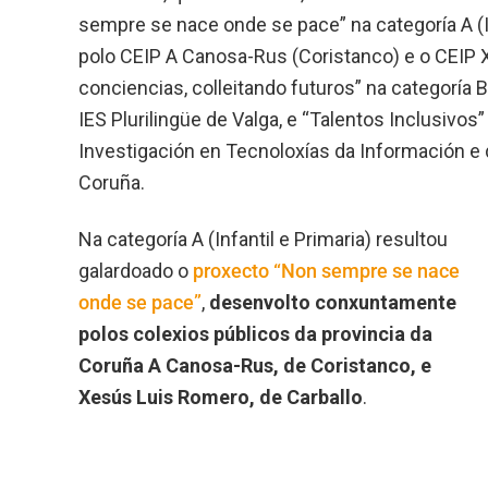
sempre se nace onde se pace” na categoría A (I
polo CEIP A Canosa-Rus (Coristanco) e o CEIP 
conciencias, colleitando futuros” na categoría 
IES Plurilingüe de Valga, e “Talentos Inclusivos
Investigación en Tecnoloxías da Información e
Coruña.
Na categoría A (Infantil e Primaria) resultou
galardoado o
proxecto “Non sempre se nace
onde se pace”
,
desenvolto conxuntamente
polos colexios públicos da provincia da
Coruña A Canosa-Rus, de Coristanco, e
Xesús Luis Romero, de Carballo
.