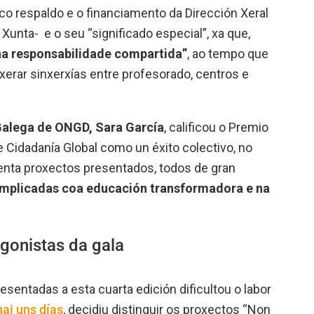
o respaldo e o financiamento da Dirección Xeral
Xunta- e o seu “significado especial”, xa que,
 na responsabilidade compartida”
, ao tempo que
xerar sinxerxías entre profesorado, centros e
Galega de ONGD, Sara García
, calificou o Premio
Cidadanía Global como un éxito colectivo, no
tenta proxectos presentados, todos de gran
implicadas coa educación transformadora e na
agonistas da gala
sentadas a esta cuarta edición dificultou o labor
i uns días
, decidiu distinguir os proxectos “Non