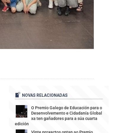
NOVAS RELACIONADAS
O Premio Galego de Educación para o
Desenvolvemento e Cidadanía Global
xa ten gañadores para a súa cuarta
edición
Vinte proxectos optan ao Premio