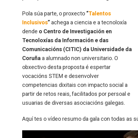
Pola súa parte, o proxecto
“
Talentos
Inclusivos
”
achega a ciencia e a tecnoloxía
dende
o
Centro de Investigación en
Tecnoloxías da Información e das
Comunicacións (CITIC) da Universidade da
Coruña
a alumnado non universitario. O
obxectivo desta proposta é espertar
vocacións STEM e desenvolver
competencias dixitais con impacto social a
partir de retos reais, facilitados por persoal e
usuarias de diversas asociacións galegas.
Aquí tes o vídeo resumo da gala con todas as s