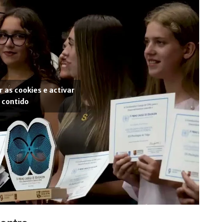
r as cookies e activar
 contido