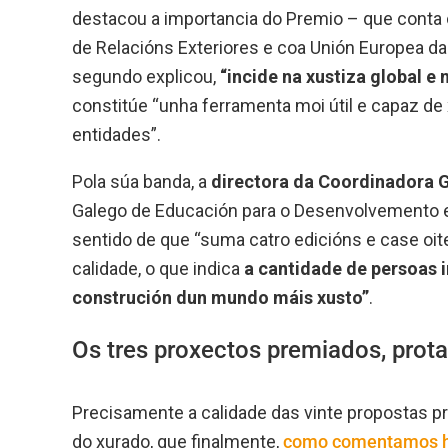
destacou a importancia do Premio – que conta c
de Relacións Exteriores e coa Unión Europea da 
segundo explicou,
“incide na xustiza global e
constitúe “unha ferramenta moi útil e capaz de 
entidades”.
Pola súa banda, a
directora da Coordinadora 
Galego de Educación para o Desenvolvemento e 
sentido de que “suma catro edicións e case oi
calidade, o que indica
a cantidade de persoas 
construción dun mundo máis xusto”
.
Os tres proxectos premiados, prot
Precisamente a calidade das vinte propostas pre
do xurado, que finalmente,
como comentamos ha