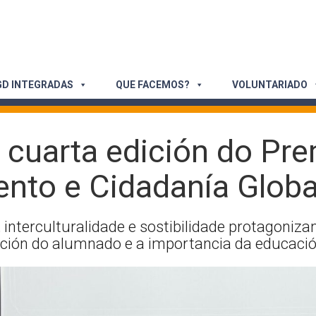
D INTEGRADAS
QUE FACEMOS?
VOLUNTARIADO
da cuarta edición do Pr
nto e Cidadanía Globa
 interculturalidade e sostibilidade protagoniza
cación do alumnado e a importancia da educaci