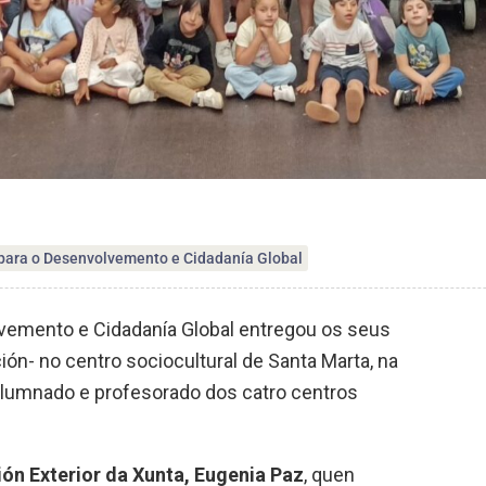
para o Desenvolvemento e Cidadanía Global
vemento e Cidadanía Global entregou os seus
ón- no centro sociocultural de Santa Marta, na
 alumnado e profesorado dos catro centros
ón Exterior da Xunta, Eugenia Paz
, quen