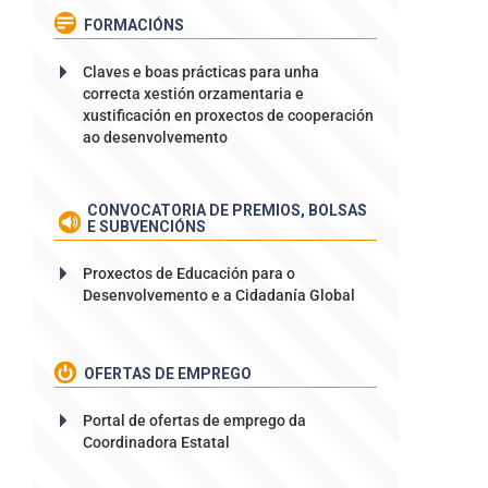
FORMACIÓNS
Claves e boas prácticas para unha
correcta xestión orzamentaria e
xustificación en proxectos de cooperación
ao desenvolvemento
CONVOCATORIA DE PREMIOS, BOLSAS
E SUBVENCIÓNS
Proxectos de Educación para o
Desenvolvemento e a Cidadanía Global
OFERTAS DE EMPREGO
Portal de ofertas de emprego da
Coordinadora Estatal