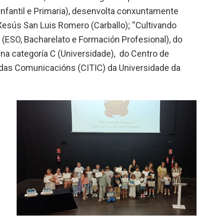
nfantil e Primaria), desenvolta conxuntamente
Xesús San Luis Romero (Carballo); “Cultivando
B (ESO, Bacharelato e Formación Profesional), do
” na categoría C (Universidade), do Centro de
 das Comunicacións (CITIC) da Universidade da