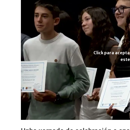
Click para acepta
este