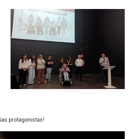
úas protagonistas!