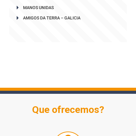
MANOS UNIDAS
AMIGOS DA TERRA – GALICIA
Que ofrecemos?