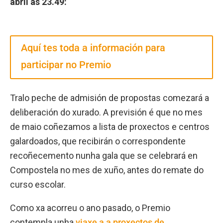
abril ás 23.49:
Aquí tes toda a información para
participar no Premio
Tralo peche de admisión de propostas comezará a
deliberación do xurado. A previsión é que no mes
de maio coñezamos a lista de proxectos e centros
galardoados, que recibirán o correspondente
recoñecemento nunha gala que se celebrará en
Compostela no mes de xuño, antes do remate do
curso escolar.
Como xa acorreu o ano pasado, o Premio
contempla unha
viaxe a a proxectos de