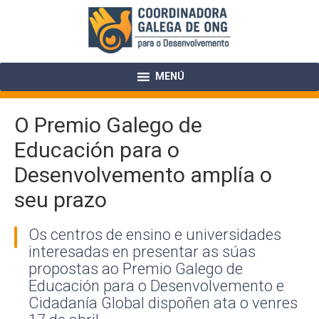
Skip
to
content
MENÚ
O Premio Galego de
Educación para o
Desenvolvemento amplía o
seu prazo
Os centros de ensino e universidades
interesadas en presentar as súas
propostas ao Premio Galego de
Educación para o Desenvolvemento e
Cidadanía Global dispoñen ata o venres