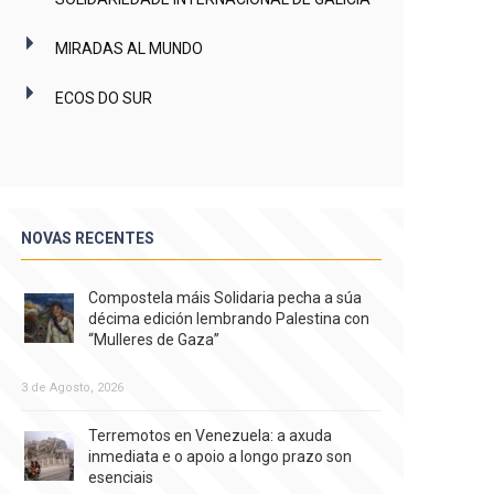
MIRADAS AL MUNDO
ECOS DO SUR
NOVAS RECENTES
Compostela máis Solidaria pecha a súa
décima edición lembrando Palestina con
“Mulleres de Gaza”
3 de Agosto, 2026
Terremotos en Venezuela: a axuda
inmediata e o apoio a longo prazo son
esenciais