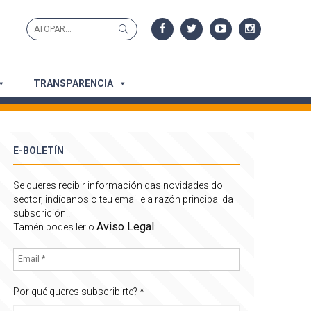
Search
Search
for:
TRANSPARENCIA
E-BOLETÍN
Se queres recibir información das novidades do
sector, indícanos o teu email e a razón principal da
subscrición..
Aviso Legal
Tamén podes ler o
:
Por qué queres subscribirte?
*