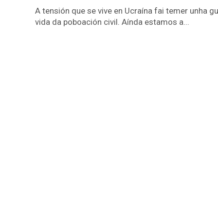
A tensión que se vive en Ucraína fai temer unha 
vida da poboación civil. Aínda estamos a...