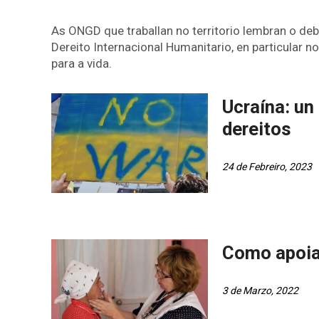
As ONGD que traballan no territorio lembran o de
Dereito Internacional Humanitario, en particular no
para a vida.
Ucraína: un
dereitos
24 de Febreiro, 2023
Como apoia
3 de Marzo, 2022