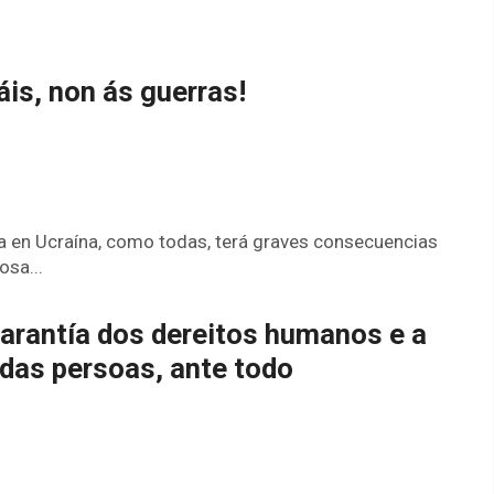
is, non ás guerras!
ra en Ucraína, como todas, terá graves consecuencias
osa...
garantía dos dereitos humanos e a
das persoas, ante todo