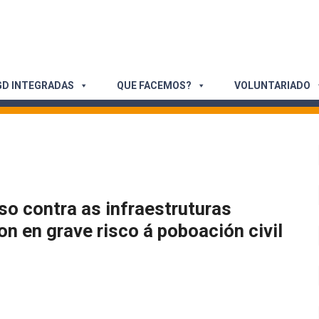
D INTEGRADAS
QUE FACEMOS?
VOLUNTARIADO
so contra as infraestruturas
on en grave risco á poboación civil