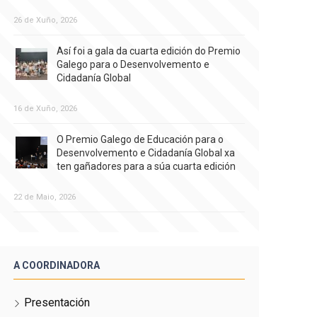
26 de Xuño, 2026
Así foi a gala da cuarta edición do Premio
Galego para o Desenvolvemento e
Cidadanía Global
16 de Xuño, 2026
O Premio Galego de Educación para o
Desenvolvemento e Cidadanía Global xa
ten gañadores para a súa cuarta edición
22 de Maio, 2026
A COORDINADORA
Presentación