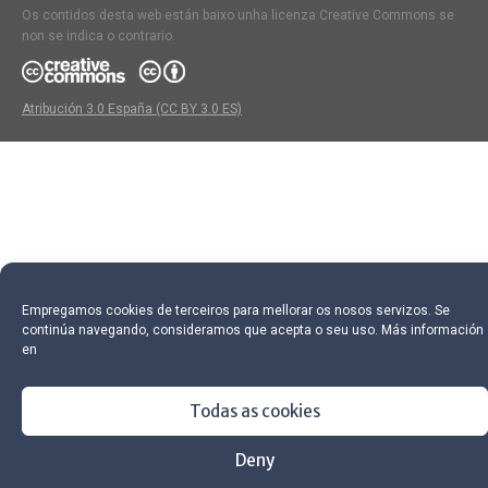
Os contidos desta web están baixo unha licenza Creative Commons se
non se indica o contrario.
Atribución 3.0 España (CC BY 3.0 ES)
Empregamos cookies de terceiros para mellorar os nosos servizos. Se
continúa navegando, consideramos que acepta o seu uso. Más información
en
Todas as cookies
Deny