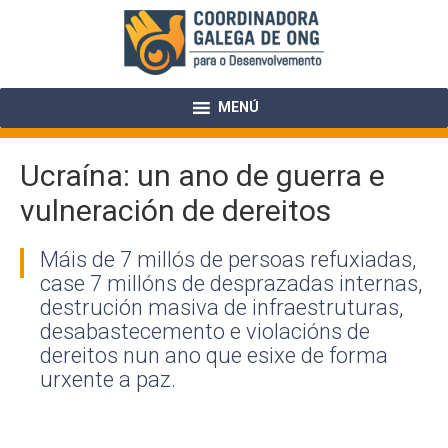
Skip
to
content
MENÚ
Ucraína: un ano de guerra e
vulneración de dereitos
Máis de 7 millós de persoas refuxiadas,
case 7 millóns de desprazadas internas,
destrución masiva de infraestruturas,
desabastecemento e violacións de
dereitos nun ano que esixe de forma
urxente a paz.