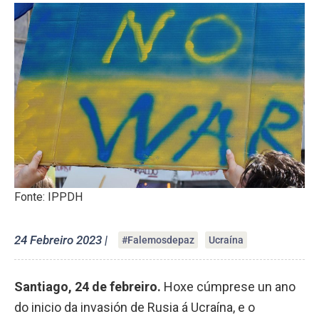
Fonte: IPPDH
24 Febreiro 2023 |
#Falemosdepaz
Ucraína
Santiago, 24 de febreiro.
Hoxe cúmprese un ano
do inicio da invasión de Rusia á Ucraína, e o