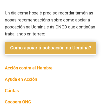
Un día coma hoxe é preciso recordar tamén as
nosas recomendacións sobre como apoiar á
poboación na Ucraína e ás ONGD que continúan
traballando en terreo:
Como apoiar á poboación na Ucraína?
Acción contra el Hambre
Ayuda en Acción
Cáritas
Coopera ONG