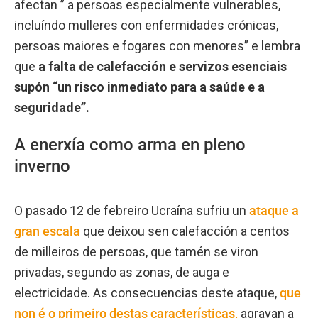
afectan ” a persoas especialmente vulnerables,
incluíndo mulleres con enfermidades crónicas,
persoas maiores e fogares con menores” e lembra
que
a falta de calefacción e servizos esenciais
supón “un risco inmediato para a saúde e a
seguridade”.
A enerxía como arma en pleno
inverno
O pasado 12 de febreiro Ucraína sufriu un
ataque a
gran escala
que deixou sen calefacción a centos
de milleiros de persoas, que tamén se viron
privadas, segundo as zonas, de auga e
electricidade. As consecuencias deste ataque,
que
non é o primeiro destas características,
agravan a