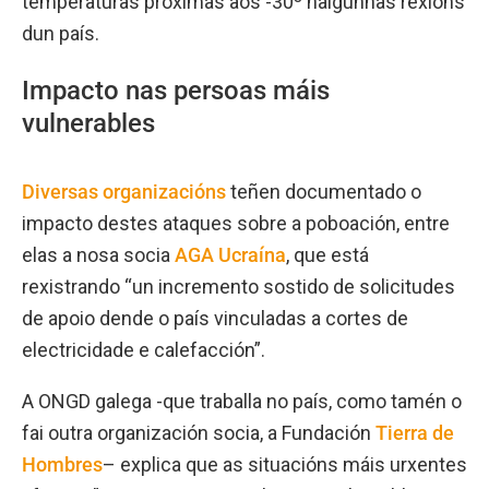
temperaturas próximas aos -30º nalgunhas rexións
dun país.
Impacto nas persoas máis
vulnerables
Diversas organizacións
teñen documentado o
impacto destes ataques sobre a poboación, entre
elas a nosa socia
AGA Ucraína
, que está
rexistrando “un incremento sostido de solicitudes
de apoio dende o país vinculadas a cortes de
electricidade e calefacción”.
A ONGD galega -que traballa no país, como tamén o
fai outra organización socia, a Fundación
Tierra de
Hombres
– explica que as situacións máis urxentes