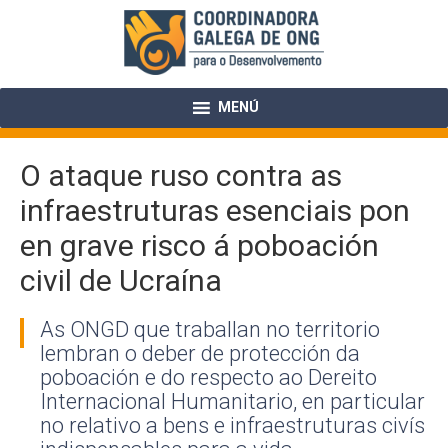
Skip
to
content
MENÚ
O ataque ruso contra as
infraestruturas esenciais pon
en grave risco á poboación
civil de Ucraína
As ONGD que traballan no territorio
lembran o deber de protección da
poboación e do respecto ao Dereito
Internacional Humanitario, en particular
no relativo a bens e infraestruturas civís