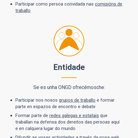
Participar como persoa convidada nas
comisións de
traballo
Entidade
Se es unha ONGD ofrecémosche:
Participar nos nosos
grupos de traballo
e formar
parte en espazos de encontro e debate
Formar parte de
redes galegas e estatais
que
traballan na defensa dos dereitos das persoas aquí
e en calquera lugar do mundo
Difundir as vosas actividades a través da nosa web