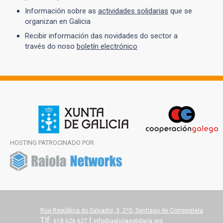
Información sobre as
actividades solidarias
que se
organizan en Galicia
Recibir información das novidades do sector a
través do noso
boletín electrónico
HOSTING PATROCINADO POR
Rúa República do Salvador, 3, 2ºD, Santiago de Compostela
Tlf:
|
618 626 627
info@galiciasolidaria.org