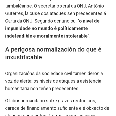
tambaléanse. O secretario xeral da ONU, António
Guterres, laiouse dos ataques sen precedentes á
Carta da ONU. Segundo denunciou,
“o nivel de
impunidade no mundo é políticamente
indefendible e moralmente intolerable”.
A perigosa normalización do que é
inxustificable
Organizacións da sociedade civil tamén deron a
voz de alerta: os niveis de ataques á asistencia
humanitaria non teñen precedentes.
O labor humanitario sofre graves restricións,
carece de financiamento suficiente e é obxecto de
ataques constantes. Normalizouse asasinar