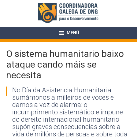
Skip
to
content
MENÚ
O sistema humanitario baixo
ataque cando máis se
necesita
No Día da Asistencia Humanitaria
sumámonos a milleiros de voces e
damos a voz de alarma: o
incumprimento sistemático e impune
do dereito internacional humanitario
supón graves consecuencias sobre a
vida de millóns de persoas e sobre toda