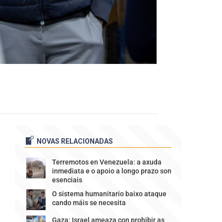
NOVAS RELACIONADAS
Terremotos en Venezuela: a axuda
inmediata e o apoio a longo prazo son
esenciais
O sistema humanitario baixo ataque
cando máis se necesita
Gaza: Israel ameaza con prohibir as