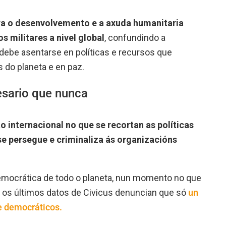
ara o desenvolvemento e a axuda humanitaria
 militares a nivel global
, confundindo a
debe asentarse en políticas e recursos que
 do planeta e en paz.
esario que nunca
o internacional no que se recortan as políticas
e persegue e criminaliza ás organizacións
democrática de todo o planeta, nun momento no que
 os últimos datos de Civicus denuncian que só
un
e democráticos.