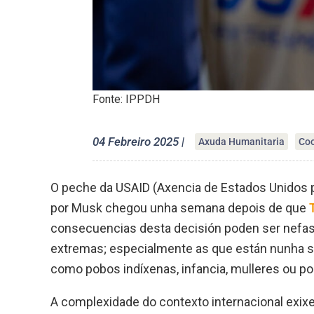
Fonte: IPPDH
04 Febreiro 2025 |
Axuda Humanitaria
Coo
O peche da USAID (Axencia de Estados Unidos 
por Musk chegou unha semana depois de que
consecuencias desta decisión poden ser nefast
extremas; especialmente as que están nunha sit
como pobos indíxenas, infancia, mulleres ou po
A complexidade do contexto internacional exix