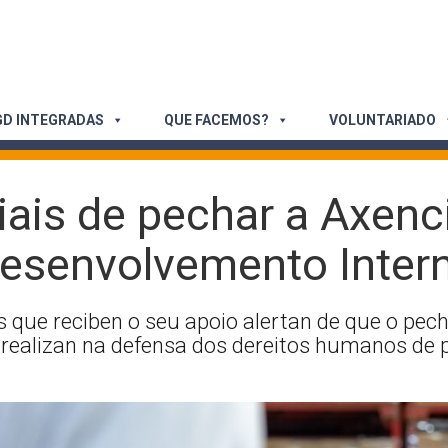
D INTEGRADAS
QUE FACEMOS?
VOLUNTARIADO
ais de pechar a Axenc
Desenvolvemento Inter
s que reciben o seu apoio alertan de que o pe
 realizan na defensa dos dereitos humanos de 