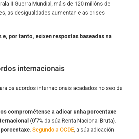
rala II Guerra Mundial, máis de 120 millóns de
res, as desigualdades aumentan e as crises
 e, por tanto, exixen respostas baseadas na
rdos internacionais
lara os acordos internacionais acadados no seo de
icos comprométense a adicar unha porcentaxe
ternacional
(0’7% da súa Renta Nacional Bruta).
 porcentaxe
.
Segundo a OCDE
, a súa adicación