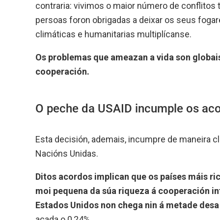
contraria: vivimos o maior número de conflitos t
persoas foron obrigadas a deixar os seus foga
climáticas e humanitarias multiplícanse.
Os problemas que ameazan a vida son globais
cooperación.
O peche da USAID incumple os aco
Esta decisión, ademais, incumpre de maneira c
Nacións Unidas.
Ditos acordos implican que os países máis r
moi pequena da súa riqueza á cooperación in
Estados Unidos non chega nin á metade desa
acada o 0,24%.