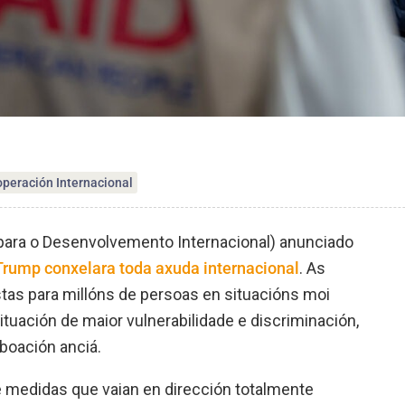
peración Internacional
para o Desenvolvemento Internacional) anunciado
Trump conxelara toda axuda internacional
. As
as para millóns de persoas en situacións moi
uación de maior vulnerabilidade e discriminación,
boación anciá.
e medidas que vaian en dirección totalmente