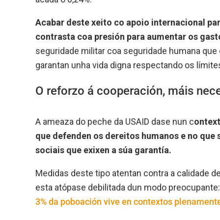
Acabar deste xeito co apoio internacional p
contrasta coa presión para aumentar os gastos
seguridade militar coa seguridade humana que 
garantan unha vida digna respectando os límites
O reforzo á cooperación, máis nec
A ameaza do peche da USAID dase nun c
ontext
que defenden os dereitos humanos e no que s
sociais que exixen a súa garantía.
Medidas deste tipo atentan contra a calidade 
esta atópase debilitada dun modo preocupante:
3% da poboación vive en contextos plenament