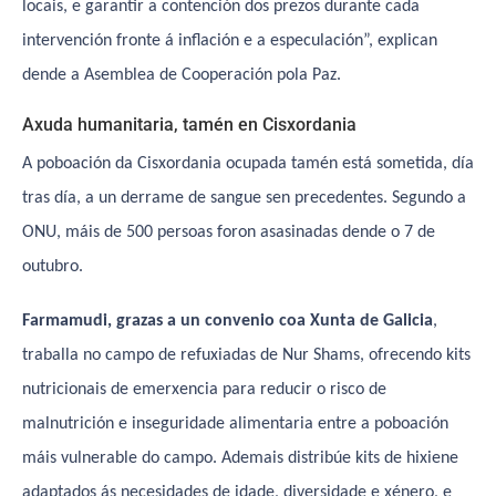
locais, e garantir a contención dos prezos durante cada
intervención fronte á inflación e a especulación”, explican
dende a Asemblea de Cooperación pola Paz.
Axuda humanitaria, tamén en Cisxordania
A poboación da Cisxordania ocupada tamén está sometida, día
tras día, a un derrame de sangue sen precedentes. Segundo a
ONU, máis de 500 persoas foron asasinadas dende o 7 de
outubro.
Farmamudi, grazas a un convenio coa Xunta de Galicia
,
traballa no campo de refuxiadas de Nur Shams, ofrecendo kits
nutricionais de emerxencia para reducir o risco de
malnutrición e inseguridade alimentaria entre a poboación
máis vulnerable do campo. Ademais distribúe kits de hixiene
adaptados ás necesidades de idade, diversidade e xénero, e