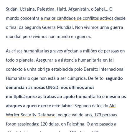
Sudán, Ucraína, Palestina, Haití, Afganistán, o Sahel… O
mundo concentra
a maior cantidade de conflitos activos
desde
o final da Segunda Guerra Mundial. Non vivimos unha guerra
mundial pero vivimos nun mundo en guerra.
As crises humanitarias graves afectan a millóns de persoas en
todo o planeta. Asegurar a asistencia humanitaria en tal
contexto é unha obriga establecida polo Dereito Internacional
Humanitario que non está a ser cumprida. De feito,
segundo
denuncian as nosas ONGD, nos últimos anos
multiplicáronse as trabas ao apoio humanitario e mesmo os
ataques a quen exerce este labor
. Segundo datos do
Aid
Worker Security Database
, no que vai de ano, 173 persoas
foron asasinadas; 120 delas, en Palestina. O ano pasado a