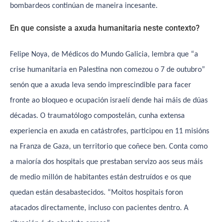
bombardeos continúan de maneira incesante.
En que consiste a axuda humanitaria neste contexto?
Felipe Noya, de Médicos do Mundo Galicia, lembra que “a
crise humanitaria en Palestina non comezou o 7 de outubro”
senón que a axuda leva sendo imprescindible para facer
fronte ao bloqueo e ocupación israelí dende hai máis de dúas
décadas. O traumatólogo compostelán, cunha extensa
experiencia en axuda en catástrofes, participou en 11 misións
na Franza de Gaza, un territorio que coñece ben. Conta como
a maioría dos hospitais que prestaban servizo aos seus máis
de medio millón de habitantes están destruídos e os que
quedan están desabastecidos. “Moitos hospitais foron
atacados directamente, incluso con pacientes dentro. A