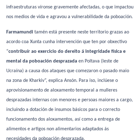
infraestruturas víronse gravemente afectadas, o que impactou
nos medios de vida e agravou a vulnerabilidade da poboación.
Farmamundi
tamén está presente neste territorio grazas ao
acordo coa Xunta cunha intervención que ten por obxectivo
“
contribuír ao exercicio do dereito á integridade física e
mental da poboación desprazada
en Poltava (leste de
Ucraína) a causa dos ataques que comezaron o pasado maio
na zona de Kharkiv”, explica Ansón. Para iso, inclúese o
aprovisionamento de aloxamento temporal a mulleres
desprazadas internas con menores e persoas maiores a cargo,
incluíndo a dotación de insumos básicos para o correcto
funcionamento dos aloxamentos, así como a entrega de
alimentos e artigos non alimentarios adaptados ás
necesidades da poboación desprazada.