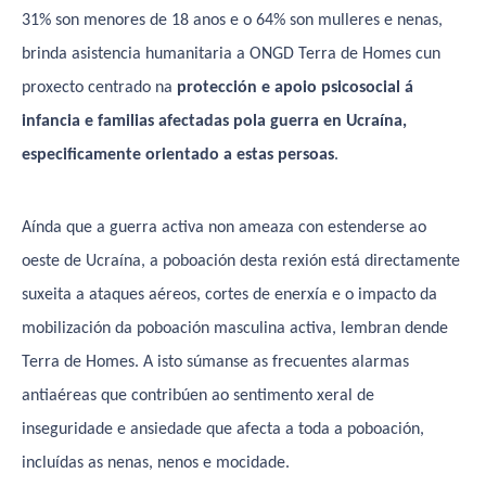
31% son menores de 18 anos e o 64% son mulleres e nenas,
brinda asistencia humanitaria a ONGD Terra de Homes cun
proxecto centrado na
protección e apoio psicosocial á
infancia e familias afectadas pola guerra en Ucraína,
especificamente orientado a estas persoas
.
Aínda que a guerra activa non ameaza con estenderse ao
oeste de Ucraína, a poboación desta rexión está directamente
suxeita a ataques aéreos, cortes de enerxía e o impacto da
mobilización da poboación masculina activa, lembran dende
Terra de Homes. A isto súmanse as frecuentes alarmas
antiaéreas que contribúen ao sentimento xeral de
inseguridade e ansiedade que afecta a toda a poboación,
incluídas as nenas, nenos e mocidade.