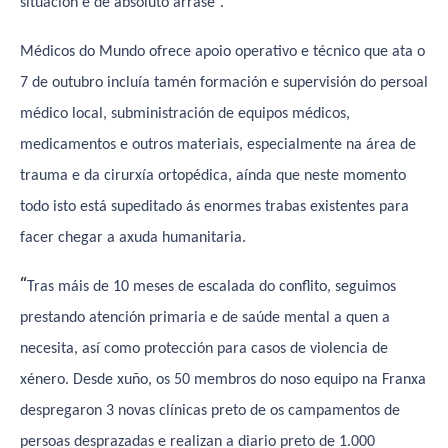
situación é de absoluto arrase”.
Médicos do Mundo ofrece apoio operativo e técnico que ata o
7 de outubro incluía tamén formación e supervisión do persoal
médico local, subministración de equipos médicos,
medicamentos e outros materiais, especialmente na área de
trauma e da cirurxía ortopédica, aínda que neste momento
todo isto está supeditado ás enormes trabas existentes para
facer chegar a axuda humanitaria.
“
Tras máis de 10 meses de escalada do conflito, seguimos
prestando atención primaria e de saúde mental a quen a
necesita, así como protección para casos de violencia de
xénero. Desde xuño, os 50 membros do noso equipo na Franxa
despregaron 3 novas clínicas preto de os campamentos de
persoas desprazadas e realizan a diario preto de 1.000