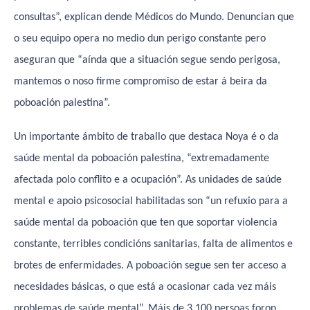
consultas”, explican dende Médicos do Mundo. Denuncian que
o seu equipo opera no medio dun perigo constante pero
aseguran que “aínda que a situación segue sendo perigosa,
mantemos o noso firme compromiso de estar á beira da
poboación palestina”.
Un importante ámbito de traballo que destaca Noya é o da
saúde mental da poboación palestina, “extremadamente
afectada polo conflito e a ocupación”. As unidades de saúde
mental e apoio psicosocial habilitadas son “un refuxio para a
saúde mental da poboación que ten que soportar violencia
constante, terribles condicións sanitarias, falta de alimentos e
brotes de enfermidades. A poboación segue sen ter acceso a
necesidades básicas, o que está a ocasionar cada vez máis
problemas de saúde mental”. Máis de 3.100 persoas foron