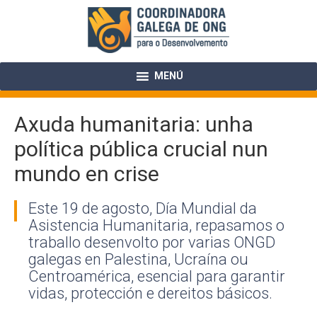
Skip
to
content
MENÚ
Axuda humanitaria: unha
política pública crucial nun
mundo en crise
Este 19 de agosto, Día Mundial da
Asistencia Humanitaria, repasamos o
traballo desenvolto por varias ONGD
galegas en Palestina, Ucraína ou
Centroamérica, esencial para garantir
vidas, protección e dereitos básicos.