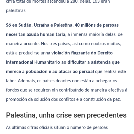
cifra total de mortes ascendeu a 280; delas, 163 eran
palestinas.
Só en Sudán, Ucraína e Palestina, 40 millóns de persoas
necesitan axuda humanitaria
; a inmensa maioría delas, de
maneira urxente. Nos tres países, así como noutros moitos,
está a producirse unha
violación flagrante do Dereito
Internacional Humanitario ao dificultar a asistencia que
merece a poboación e ao atacar ao persoal
que realiza este
labor. Ademais, os países doantes non están a achegar os
fondos que se requiren nin contribuíndo de maneira efectiva á
promoción da solución dos conflitos e a construción da paz.
Palestina, unha crise sen precedentes
As últimas cifras oficiais sitúan o número de persoas