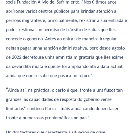
socia Fundación Alivio del Sufrimiento. “Nos últimos anos
abríronse varios centros públicos para brindar atención a
persoas migrantes e, principalmente, rexistrar a súa entrada e
poder xestionar un permiso de tránsito de 5 días que lles
concede o goberno. Antes ao entrar de maneira irregular
debían pagar unha sanción administrativa, pero desde agosto
de 2022 decretouse unha amnistía migratoria que lles exime
da devandita multa e que se foi ampliando ata a data actual,
aínda que non se sabe que pasará no futuro”.
“
Aínda así, na práctica, o certo é que, fronte a uns fluxos tan
grandes, as capacidades de resposta do goberno vense
limitadas”-continua Parra- “máis aínda cando deben facer
fronte a numerosas problemáticas no país”.
Un dos factores que caracteriza a situación de crise