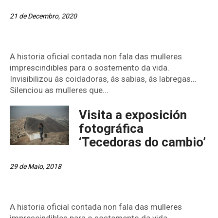
21 de Decembro, 2020
A historia oficial contada non fala das mulleres
imprescindibles para o sostemento da vida.
Invisibilizou ás coidadoras, ás sabias, ás labregas…
Silenciou as mulleres que...
Visita a exposición
fotográfica
‘Tecedoras do cambio’
29 de Maio, 2018
A historia oficial contada non fala das mulleres
imprescindibles para o sostemento da vida.