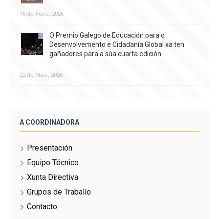
16 de Xuño, 2026
O Premio Galego de Educación para o
Desenvolvemento e Cidadanía Global xa ten
gañadores para a súa cuarta edición
22 de Maio, 2026
A COORDINADORA
Presentación
Equipo Técnico
Xunta Directiva
Grupos de Traballo
Contacto