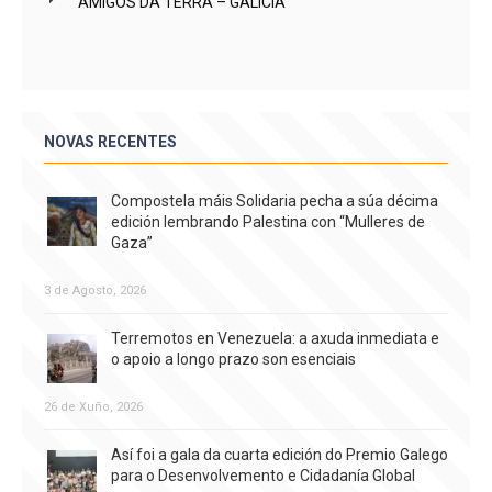
AMIGOS DA TERRA – GALICIA
NOVAS RECENTES
Compostela máis Solidaria pecha a súa décima
edición lembrando Palestina con “Mulleres de
Gaza”
3 de Agosto, 2026
Terremotos en Venezuela: a axuda inmediata e
o apoio a longo prazo son esenciais
26 de Xuño, 2026
Así foi a gala da cuarta edición do Premio Galego
para o Desenvolvemento e Cidadanía Global