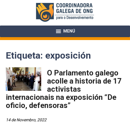
Skip
to
content
MENÚ
Etiqueta:
exposición
O Parlamento galego
acolle a historia de 17
activistas
internacionais na exposición “De
oficio, defensoras”
14 de Novembro, 2022