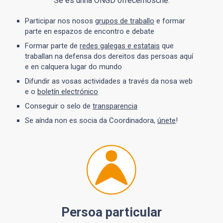
Se es unha ONGD ofrecémosche:
Participar nos nosos
grupos de traballo
e formar
parte en espazos de encontro e debate
Formar parte de
redes galegas e estatais
que
traballan na defensa dos dereitos das persoas aquí
e en calquera lugar do mundo
Difundir as vosas actividades a través da nosa web
e o
boletín electrónico
Conseguir o selo de
transparencia
Se aínda non es socia da Coordinadora,
únete
!
Persoa particular