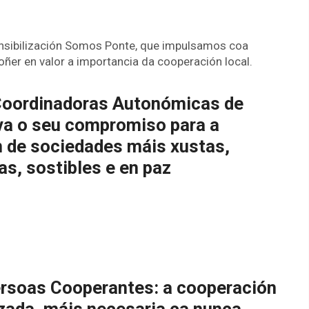
nsibilización Somos Ponte, que impulsamos coa
ñer en valor a importancia da cooperación local.
Coordinadoras Autonómicas de
a o seu compromiso para a
 de sociedades máis xustas,
s, sostibles e en paz
ersoas Cooperantes: a cooperación
zada, máis necesaria ca nunca