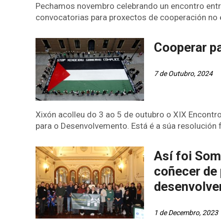
Pechamos novembro celebrando un encontro entr
convocatorias para proxectos de cooperación no e
Cooperar par
7 de Outubro, 2024
Xixón acolleu do 3 ao 5 de outubro o XIX Encon
para o Desenvolvemento. Está é a súa resolución f
Así foi Som
coñecer de 
desenvolve
1 de Decembro, 2023