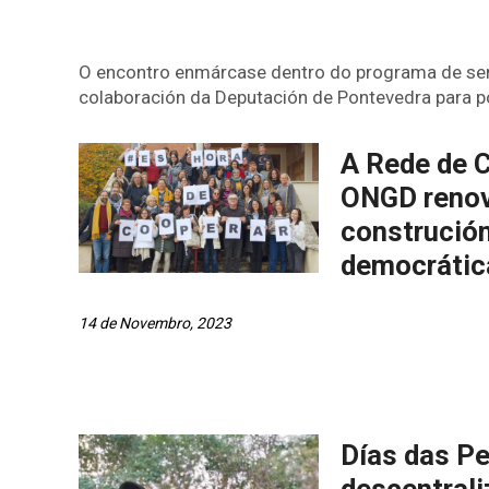
O encontro enmárcase dentro do programa de se
colaboración da Deputación de Pontevedra para po
A Rede de 
ONGD renov
construción
democrática
14 de Novembro, 2023
Días das P
descentrali