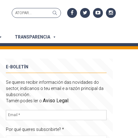
Search
Search
for:
TRANSPARENCIA
E-BOLETÍN
Se queres recibir información das novidades do
sector, indícanos o teu email e a razón principal da
subscrición..
Aviso Legal
Tamén podes ler o
:
Por qué queres subscribirte?
*