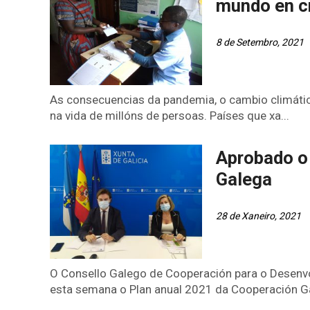
mundo en c
8 de Setembro, 2021
As consecuencias da pandemia, o cambio climático
na vida de millóns de persoas. Países que xa...
Aprobado o
Galega
28 de Xaneiro, 2021
O Consello Galego de Cooperación para o Dese
esta semana o Plan anual 2021 da Cooperación Ga