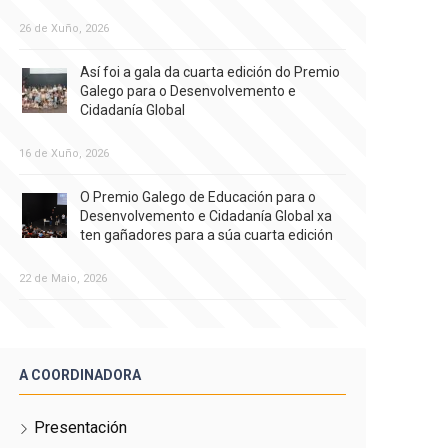
26 de Xuño, 2026
Así foi a gala da cuarta edición do Premio
Galego para o Desenvolvemento e
Cidadanía Global
16 de Xuño, 2026
O Premio Galego de Educación para o
Desenvolvemento e Cidadanía Global xa
ten gañadores para a súa cuarta edición
22 de Maio, 2026
A COORDINADORA
Presentación