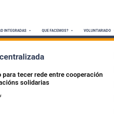
D INTEGRADAS
QUE FACEMOS?
VOLUNTARIADO
centralizada
 para tecer rede entre cooperación
acións solidarias
4