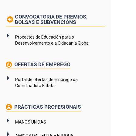
CONVOCATORIA DE PREMIOS,
BOLSAS E SUBVENCIÓNS
Proxectos de Educación para o
Desenvolvemento e a Cidadanía Global
OFERTAS DE EMPREGO
Portal de ofertas de emprego da
Coordinadora Estatal
PRÁCTICAS PROFESIONAIS
MANOS UNIDAS
AMIGOS DA TERRA – EUROPA