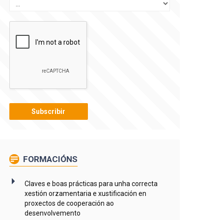
FORMACIÓNS
Claves e boas prácticas para unha correcta
xestión orzamentaria e xustificación en
proxectos de cooperación ao
desenvolvemento