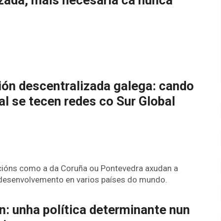
ón descentralizada galega: cando
al se tecen redes co Sur Global
cións como a da Coruña ou Pontevedra axudan a
 desenvolvemento en varios países do mundo.
: unha política determinante nun