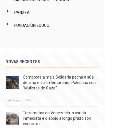
PANXEA
FUNDACIÓN EDUCO
NOVAS RECENTES
Compostela máis Solidaria pecha a súa
décima edición lembrando Palestina con
“Mulleres de Gaza”
3 de Agosto, 2026
Terremotos en Venezuela: a axuda
inmediata e o apoio a longo prazo son
esenciais