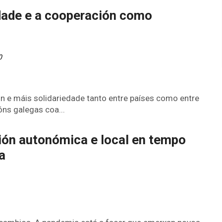
dade e a cooperación como
0
n e máis solidariedade tanto entre países como entre
ns galegas coa...
ión autonómica e local en tempo
a