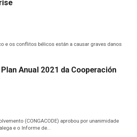
rise
 e os conflitos bélicos están a causar graves danos
 Plan Anual 2021 da Cooperación
nvolvemento (CONGACODE) aprobou por unanimidade
lega e o Informe de...