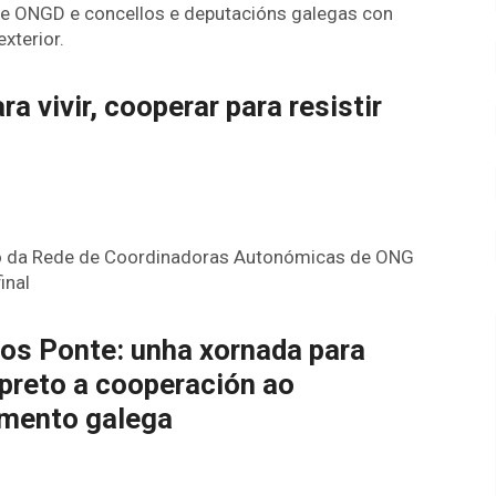
e ONGD e concellos e deputacións galegas con
xterior.
a vivir, cooperar para resistir
tro da Rede de Coordinadoras Autonómicas de ONG
inal
os Ponte: unha xornada para
preto a cooperación ao
mento galega