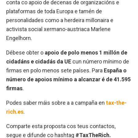
conta co apoio de decenas de organizacións e
plataformas de toda Europa e tamén de
personalidades como a herdeira millonaira e
activista social xermano-austriaca Marlene
Engelhorn.
Débese obter o
apoio de polo menos 1 millón de
cidadáns e cidadás da UE
cun número mínimo de
firmas en polo menos sete países. Para
España o
número de apoios mínimo a alcanzar é de 41.595
firmas
.
Podes saber máis sobre a a campaña en
tax-the-
rich.es
.
Comparte esta proposta cos teus contactos,
segue e difunde co hashtag
#TaxTheRich.