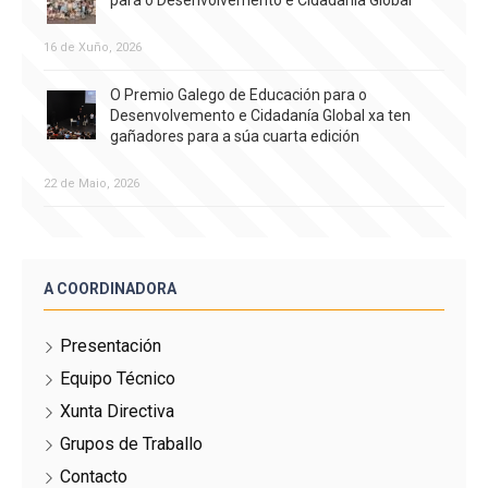
16 de Xuño, 2026
O Premio Galego de Educación para o
Desenvolvemento e Cidadanía Global xa ten
gañadores para a súa cuarta edición
22 de Maio, 2026
A COORDINADORA
Presentación
Equipo Técnico
Xunta Directiva
Grupos de Traballo
Contacto