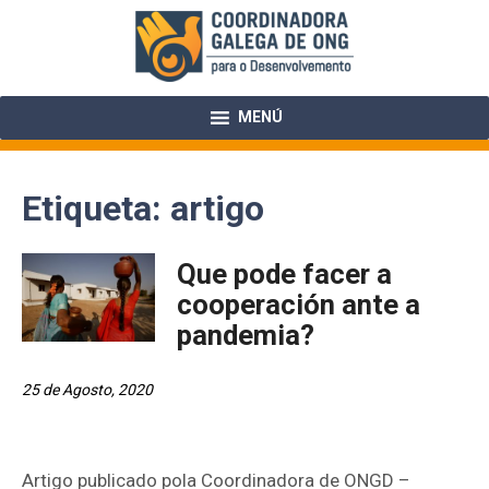
Skip
to
content
MENÚ
Etiqueta:
artigo
Que pode facer a
cooperación ante a
pandemia?
25 de Agosto, 2020
Artigo publicado pola Coordinadora de ONGD –