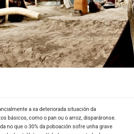
ncialmente a xa deteriorada situación da
tos básicos, como o pan ou o arroz, disparáronse.
tida no que o 30% da poboación sofre unha grave