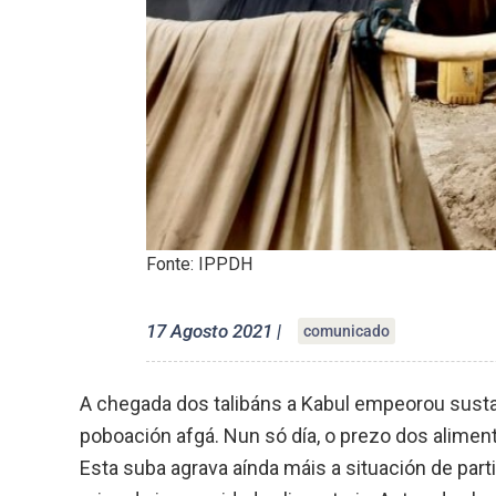
Fonte: IPPDH
17 Agosto 2021 |
comunicado
A chegada dos talibáns a Kabul empeorou susta
poboación afgá. Nun só día, o prezo dos alimen
Esta suba agrava aínda máis a situación de par