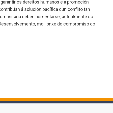
 garantir os dereitos humanos e a promoción
ntribúan á solución pacífica dun conflito tan
humanitaria deben aumentarse; actualmente só
ao Desenvolvemento, moi lonxe do compromiso do