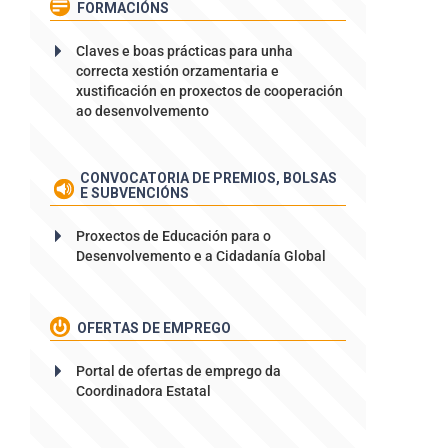
FORMACIÓNS
Claves e boas prácticas para unha
correcta xestión orzamentaria e
xustificación en proxectos de cooperación
ao desenvolvemento
CONVOCATORIA DE PREMIOS, BOLSAS
E SUBVENCIÓNS
Proxectos de Educación para o
Desenvolvemento e a Cidadanía Global
OFERTAS DE EMPREGO
Portal de ofertas de emprego da
Coordinadora Estatal