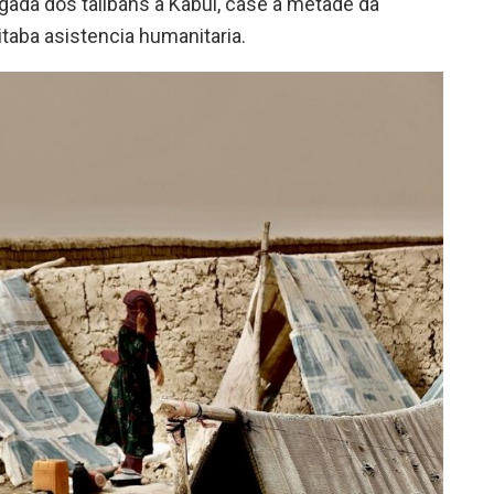
gada dos talibáns a Kabul, case a metade da
taba asistencia humanitaria.