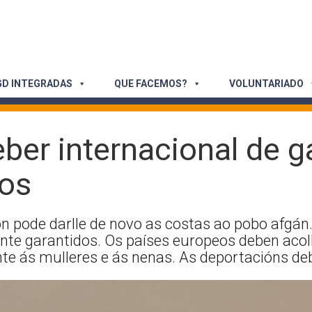
D INTEGRADAS
QUE FACEMOS?
VOLUNTARIADO
ber internacional de g
os
n pode darlle de novo as costas ao pobo afgán.
te garantidos. Os países europeos deben acoll
te ás mulleres e ás nenas. As deportacións deb