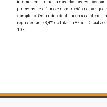
internacional tome as medidas necesarias para
procesos de diálogo e construción de paz que co
complexo. Os fondos destinados á asistencia 
representan o 3,8% do total da Axuda Oficial 
10%.