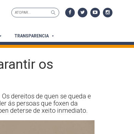
Search
Search
for:
TRANSPARENCIA
arantir os
 Os dereitos de quen se queda e
er ás persoas que foxen da
en deterse de xeito inmediato.