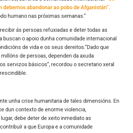
in debemos abandonar ao pobo de Afganistán”.
xodo humano nas próximas semanas.”
recibir ás persoas refuxiadas e deter todas as
cia buscan o apoio dunha comunidade internacional
ndicións de vida e os seus dereitos.“Dado que
millóns de persoas, dependen da axuda
os servizos básicos”, recordou o secretario xeral
rescindible.
te unha crise humanitaria de tales dimensións. En
foxe dun contexto de enorme violencia,
ugar, debe deter de xeito inmediato as
contribuír a que Europa e a comunidade