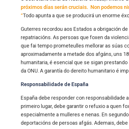
próximos días serán cruciais. Non podemos n
“
Todo apunta a que se producirá un enorme é
Guterres recordou aos Estados a obrigación de 
repatriacións. As persoas que foxen da violen
que fai tempo prometeulles mellorar as súas co
aproximadamente a metade dos afgáns, uns 18 
humanitaria, é esencial que se sigan prestando 
da ONU. A garantía do dereito humanitario é imp
Responsabilidade de España
España debe responder con responsabilidade an
primeiro lugar, debe garantir o refuxio a quen 
especialmente a mulleres e nenas. En segundo l
deportacións de persoas afgás. Ademais, debe 