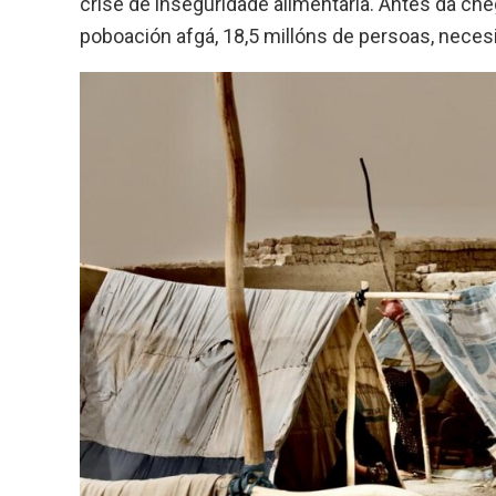
crise de inseguridade alimentaria. Antes da che
poboación afgá, 18,5 millóns de persoas, necesi