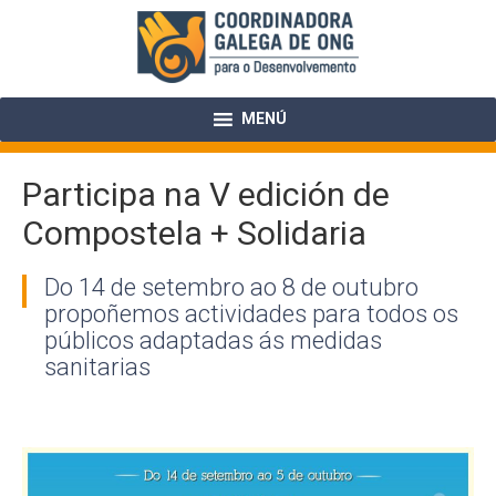
Skip
to
content
MENÚ
Participa na V edición de
Compostela + Solidaria
Do 14 de setembro ao 8 de outubro
propoñemos actividades para todos os
públicos adaptadas ás medidas
sanitarias