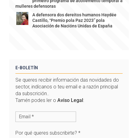
primeiro programa de acollemento temporal a
mulleres defensoras
A defensora dos dereitos humanos Haydée
Castillo, “Premio pola Paz 2023” pola
Asociación de Nacións Unidas de España
E-BOLETÍN
Se queres recibir información das novidades do
sector, indícanos o teu email e a razón principal
da subscrición..
Tamén podes ler o
Aviso Legal
:
Por qué queres subscribirte?
*