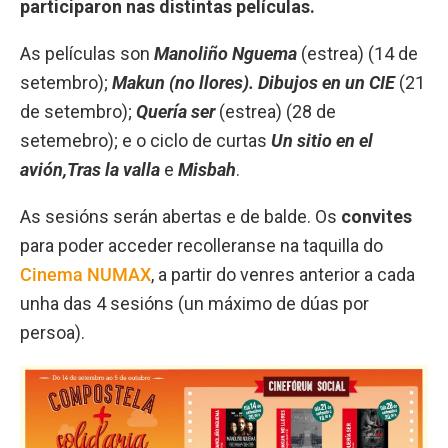
participaron nas distintas películas.
As películas son
Manoliño Nguema
(estrea) (14 de
setembro);
Makun (no llores). Dibujos en un CIE
(21
de setembro);
Quería ser
(estrea) (28 de
setemebro); e o ciclo de curtas
Un sitio en el
avión,
Tras la valla
e
Misbah
.
As sesións serán abertas e de balde. Os
convites
para poder acceder recolleranse na taquilla do
Cinema NUMAX
, a partir do venres anterior a cada
unha das 4 sesións (un máximo de dúas por
persoa).