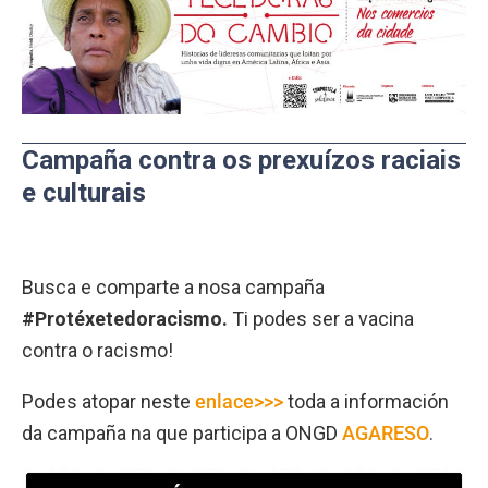
Campaña contra os prexuízos raciais
e culturais
Busca e comparte a nosa campaña
#Protéxetedoracismo.
Ti podes ser a vacina
contra o racismo!
Podes atopar neste
enlace>>>
toda a información
da campaña na que participa a ONGD
AGARESO
.