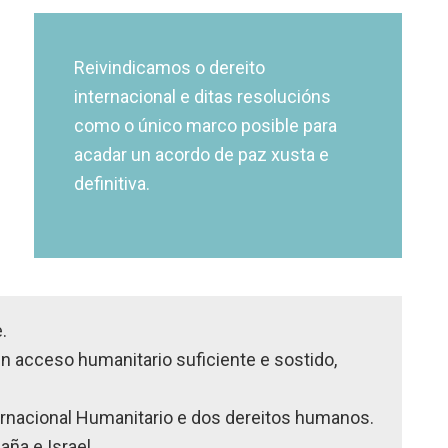
Reivindicamos o dereito
internacional e ditas resolucións
como o único marco posible para
acadar un acordo de paz xusta e
definitiva.
.
un acceso humanitario suficiente e sostido,
ternacional Humanitario e dos dereitos humanos.
ña e Israel.