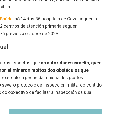
itais.
 Saúde
, só 14 dos 36 hospitais de Gaza seguen a
62 centros de atención primaria seguen
76 previos a outubre de 2023.
ual
outros aspectos, que
as autoridades israelís, quen
non eliminaron moitos dos obstáculos que
 exemplo, o peche da maioría dos postos
o severo protocolo de inspección militar do contido
co obxectivo de facilitar a inspección da súa