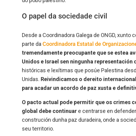
do pobo palestino.
O papel da sociedade civil
Desde a Coordinadora Galega de ONGD, xunto 
parte da
Coordinadora Estatal de Organizacione
tremendamente preocupante que se estea av
Unidos e Israel sen ningunha representación 
históricas e lexítimas que posúe Palestina des
Unidas.
Reivindicamos o dereito internaciona
para acadar un acordo de paz xusta e definiti
O pacto actual pode permitir que os crimes 
global debe continuar
e centrarse en defender
construción dunha paz duradeira, onde a socieda
seu territorio.