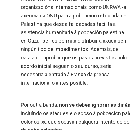
organizacións internacionais como UNRWA -a
axencia da ONU para a poboación refuxiada de
Palestina que desde fai décadas facilita a
asistencia humanitaria á poboación palestina
en Gaza- se lles permita distribuír a axuda sen
ningún tipo de impedimentos. Ademais, de
cara a comprobar que os pasos previstos polo
acordo inicial seguen o seu curso, sería
necesaria a entrada á Franxa da prensa
internacional o antes posible.
Por outra banda,
non se deben ignorar as diná
incluíndo os ataques e o acoso á poboación pale
colonos, xa que socavan calquera intento de co