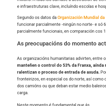
e infraestruturas clave, incluíndo escolas e hosp
Segundo os datos da
Organización Mundial da
funcionar parcialmente -ningún no norte- e só 
parcialmente funcionais, en comparación cos 1
As preocupacións do momento act
As organizacións humanitarias advirten, entre 
manteñen o control do 53% da Franxa, aínda 
ralentizan o proceso de entrada de axuda.
Por
fronteirizos, en especial os do norte, así como 
dos camións ou que deban estar medio baleiros 
carga.
Neste momento é fundamental que ás