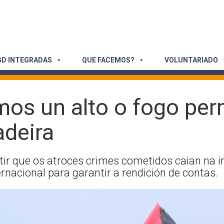
D INTEGRADAS
QUE FACEMOS?
VOLUNTARIADO
imos un alto o fogo pe
adeira
tir que os atroces crimes cometidos caian na 
nacional para garantir a rendición de contas.