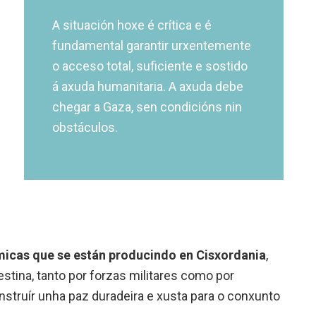
A situación hoxe é crítica e é
fundamental garantir urxentemente
o acceso total, suficiente e sostido
á axuda humanitaria. A axuda debe
chegar a Gaza, sen condicións nin
obstáculos.
micas que se están producindo en Cisxordania
,
stina, tanto por forzas militares como por
nstruír unha paz duradeira e xusta para o conxunto