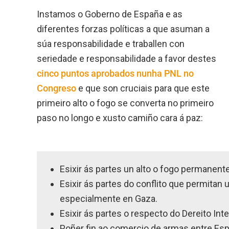
Instamos o Goberno de España e as
diferentes forzas políticas a que asuman a
súa responsabilidade e traballen con
seriedade e responsabilidade a favor destes
cinco puntos aprobados nunha PNL no
Congreso
e que son cruciais para que este
primeiro alto o fogo se converta no primeiro
paso no longo e xusto camiño cara á paz:
Esixir ás partes un alto o fogo permanente
Esixir ás partes do conflito que permitan 
especialmente en Gaza.
Esixir ás partes o respecto do Dereito In
Poñer fin ao comercio de armas entre Espa