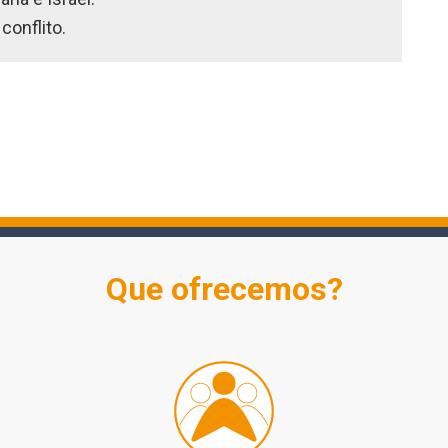
conflito.
Que ofrecemos?