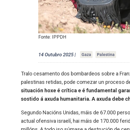
Fonte: IPPDH
14 Outubro 2025 |
Gaza
Palestina
Tralo cesamento dos bombardeos sobre a Franxa 
palestinas retidas, pode comezar un proceso de
situación hoxe é crítica e é fundamental gara
sostido á axuda humanitaria. A axuda debe ch
Segundo Nacións Unidas, máis de 67.000 perso
actual ofensiva israelí, hai máis de 170.000 f
millóns. A todo iso súmase a destrución de cent