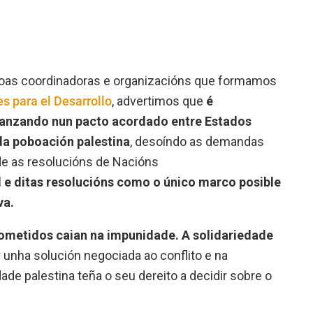
coas coordinadoras e organizacións que formamos
s para el Desarrollo
, advertimos que
é
anzando nun pacto acordado entre Estados
da poboación palestina
, desoíndo as demandas
de as resolucións de Nacións
l e ditas resolucións como o único marco posible
va.
cometidos caian na impunidade.
A solidariedade
 unha solución negociada ao conflito e na
de palestina teña o seu dereito a decidir sobre o