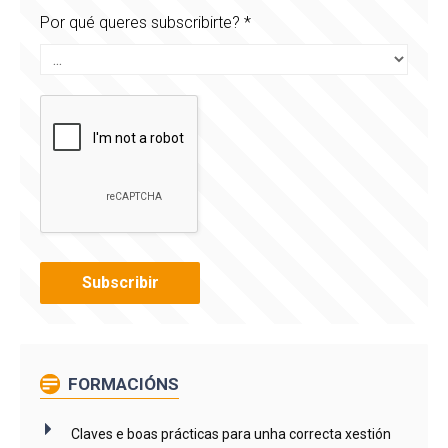
Por qué queres subscribirte?
*
FORMACIÓNS
Claves e boas prácticas para unha correcta xestión