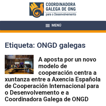
Skip
to
content
MENÚ
Etiqueta:
ONGD galegas
A aposta por un novo
modelo de
cooperación centra a
xuntanza entre a Axencia Española
de Cooperación Internacional para
o Desenvolvemento e a
Coordinadora Galega de ONGD