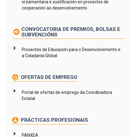
orzamentaria e xustificación en proxectos de
cooperación ao desenvolvemento
CONVOCATORIA DE PREMIOS, BOLSAS E
SUBVENCIÓNS
Proxectos de Educación para o Desenvolvemento e
a Cidadanía Global
OFERTAS DE EMPREGO
Portal de ofertas de emprego da Coordinadora
Estatal
PRÁCTICAS PROFESIONAIS
PANXEA