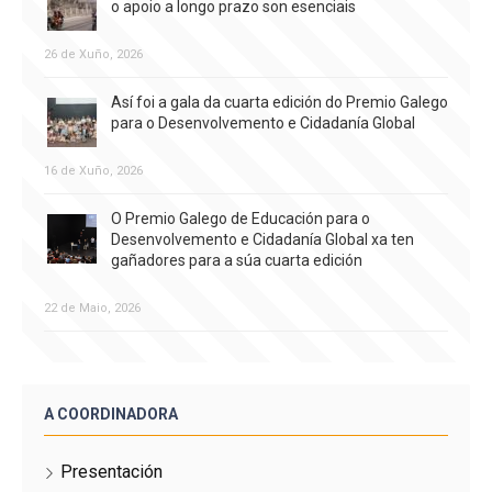
o apoio a longo prazo son esenciais
26 de Xuño, 2026
Así foi a gala da cuarta edición do Premio Galego
para o Desenvolvemento e Cidadanía Global
16 de Xuño, 2026
O Premio Galego de Educación para o
Desenvolvemento e Cidadanía Global xa ten
gañadores para a súa cuarta edición
22 de Maio, 2026
A COORDINADORA
Presentación