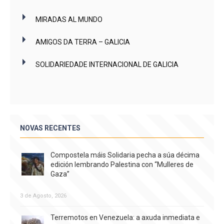
MIRADAS AL MUNDO
AMIGOS DA TERRA – GALICIA
SOLIDARIEDADE INTERNACIONAL DE GALICIA
NOVAS RECENTES
Compostela máis Solidaria pecha a súa décima
edición lembrando Palestina con “Mulleres de
Gaza”
3 de Agosto, 2026
Terremotos en Venezuela: a axuda inmediata e