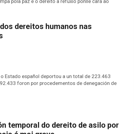
mpa pola paz e o dereito a refuxio ponlle cara ao
 dos dereitos humanos nas
s
 o Estado español deportou a un total de 223.463
s 92.433 foron por procedementos de denegación de
n temporal do dereito de asilo por