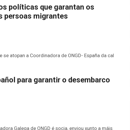
 políticas que garantan os
s persoas migrantes
ue se atopan a Coordinadora de ONGD- España da cal
añol para garantir o desembarco
nadora Galega de ONGD é socia, enviou xunto a máis