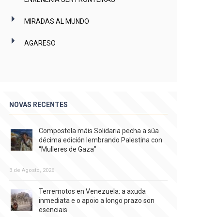
MIRADAS AL MUNDO
AGARESO
NOVAS RECENTES
Compostela máis Solidaria pecha a súa
décima edición lembrando Palestina con
“Mulleres de Gaza”
3 de Agosto, 2026
Terremotos en Venezuela: a axuda
inmediata e o apoio a longo prazo son
esenciais