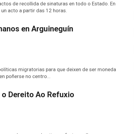
ctos de recollida de sinaturas en todo o Estado. En
un acto a partir das 12 horas.
manos en Arguineguín
líticas migratorias para que deixen de ser moneda
en poñerse no centro...
 o Dereito Ao Refuxio