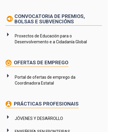
CONVOCATORIA DE PREMIOS,
BOLSAS E SUBVENCIÓNS
Proxectos de Educación para o
Desenvolvemento e a Cidadanía Global
OFERTAS DE EMPREGO
Portal de ofertas de emprego da
Coordinadora Estatal
PRÁCTICAS PROFESIONAIS
JÓVENES Y DESARROLLO
ENXEÑERÍA SEN FRONTEIRAS