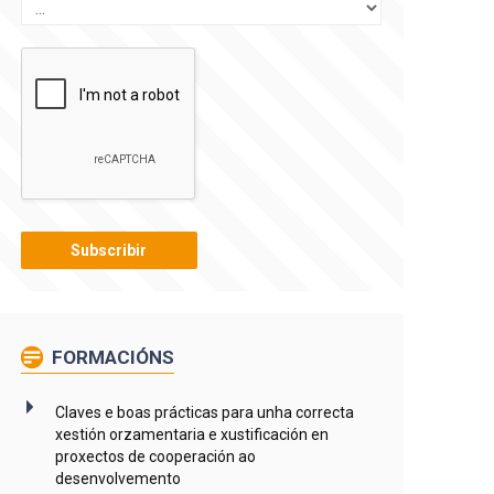
FORMACIÓNS
Claves e boas prácticas para unha correcta
xestión orzamentaria e xustificación en
proxectos de cooperación ao
desenvolvemento