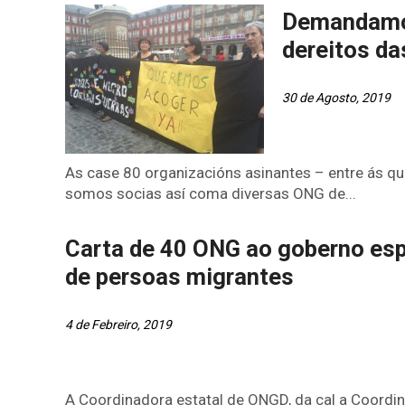
Demandamos
dereitos da
30 de Agosto, 2019
As case 80 organizacións asinantes – entre ás q
somos socias así coma diversas ONG de...
Carta de 40 ONG ao goberno esp
de persoas migrantes
4 de Febreiro, 2019
A Coordinadora estatal de ONGD, da cal a Coordi