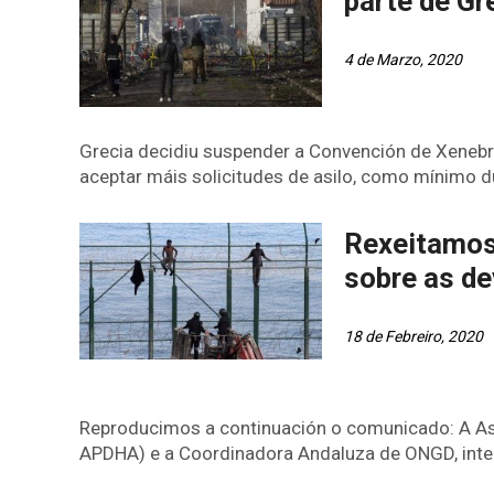
parte de Gr
4 de Marzo, 2020
Grecia decidiu suspender a Convención de Xenebr
aceptar máis solicitudes de asilo, como mínimo du
Rexeitamos
sobre as de
18 de Febreiro, 2020
Reproducimos a continuación o comunicado: A A
APDHA) e a Coordinadora Andaluza de ONGD, integ