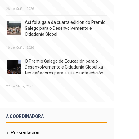
26 de Xuño, 2026
Así foi a gala da cuarta edición do Premio
Galego para o Desenvolvemento e
Cidadanía Global
16 de Xuño, 2026
O Premio Galego de Educación para o
Desenvolvemento e Cidadanía Global xa
ten gañadores para a súa cuarta edición
22 de Maio, 2026
A COORDINADORA
Presentación