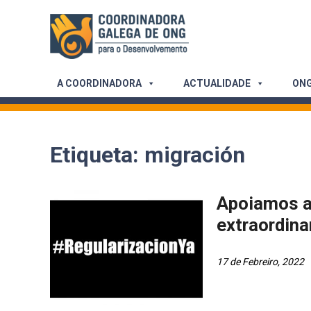
Skip
to
content
A COORDINADORA
ACTUALIDADE
ONG
Etiqueta:
migración
Apoiamos a 
extraordina
17 de Febreiro, 2022