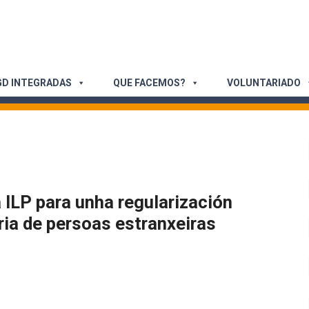
D INTEGRADAS
QUE FACEMOS?
VOLUNTARIADO
ILP para unha regularización
ria de persoas estranxeiras