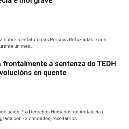
ecia é moi grave
a sobre o Estatuto das Persoas Refuxiadas e non
rante un mes,...
 frontalmente a sentenza do TEDH
volucións en quente
sociación Pro Derechos Humanos de Andalucía (
rada por 72 entidades, rexeitamos...