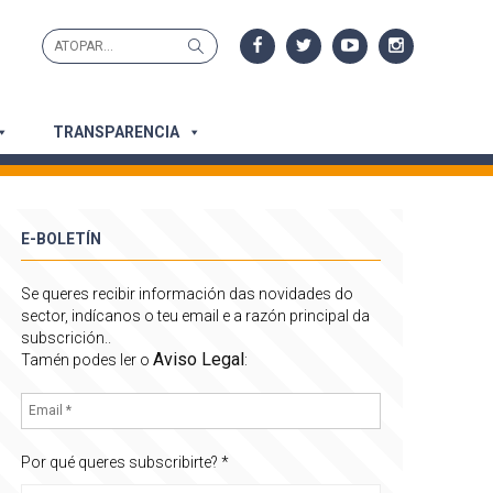
Search
Search
for:
TRANSPARENCIA
E-BOLETÍN
Se queres recibir información das novidades do
sector, indícanos o teu email e a razón principal da
subscrición..
Aviso Legal
Tamén podes ler o
:
Por qué queres subscribirte?
*