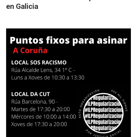
en Galicia