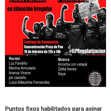
Puntos fixos habilitados para asinar