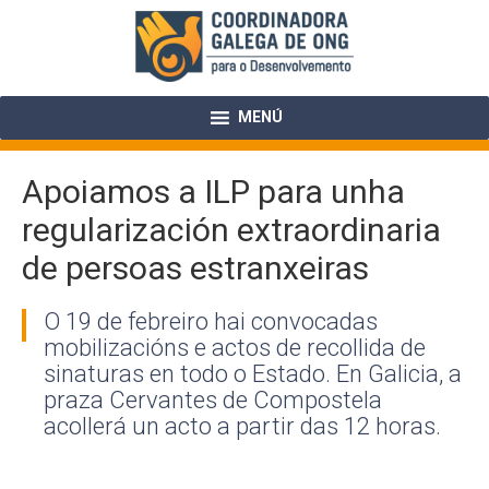
Skip
to
content
MENÚ
Apoiamos a ILP para unha
regularización extraordinaria
de persoas estranxeiras
O 19 de febreiro hai convocadas
mobilizacións e actos de recollida de
sinaturas en todo o Estado. En Galicia, a
praza Cervantes de Compostela
acollerá un acto a partir das 12 horas.