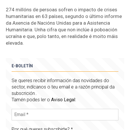
274 millóns de persoas sofren o impacto de crises
humanitarias en 63 países, segundo o último informe
da Axencia de Nacións Unidas para a Asistencia
Humanitaria. Unha cifra que non inclúe á poboación
ucraína e que, polo tanto, en realidade é moito máis
elevada.
E-BOLETÍN
Se queres recibir información das novidades do
sector, indícanos o teu email e a razón principal da
subscrición..
Tamén podes ler o
Aviso Legal
:
Por qué queres subscribirte?
*