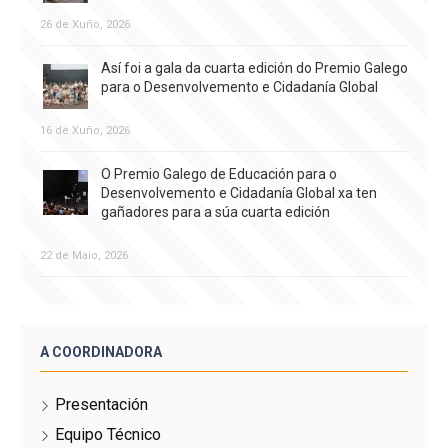
26 de Xuño, 2026
Así foi a gala da cuarta edición do Premio Galego
para o Desenvolvemento e Cidadanía Global
16 de Xuño, 2026
O Premio Galego de Educación para o
Desenvolvemento e Cidadanía Global xa ten
gañadores para a súa cuarta edición
22 de Maio, 2026
A COORDINADORA
Presentación
Equipo Técnico