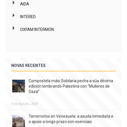
AIDA
INTERED
OXFAM INTERMON
NOVAS RECENTES
Compostela máis Solidaria pecha a súa décima
edición lembrando Palestina con “Mulleres de
Gaza”
3 de Agosto, 2026
Terremotos en Venezuela: a axuda inmediata e
o apoio a longo prazo son esenciais