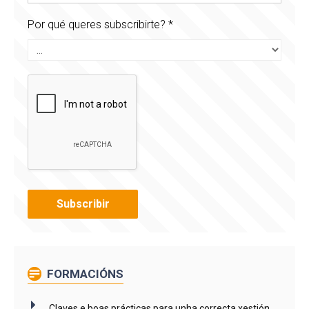
Por qué queres subscribirte?
*
FORMACIÓNS
Claves e boas prácticas para unha correcta xestión