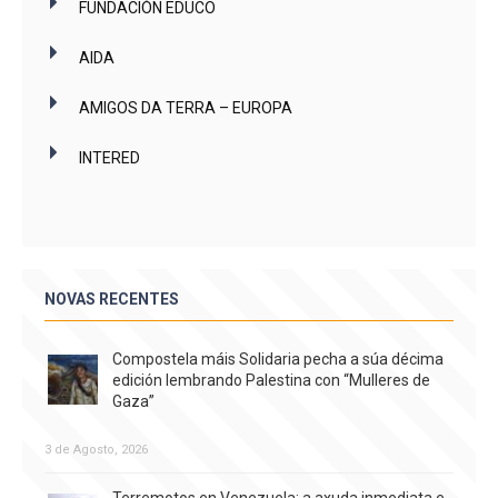
FUNDACIÓN EDUCO
AIDA
AMIGOS DA TERRA – EUROPA
INTERED
NOVAS RECENTES
Compostela máis Solidaria pecha a súa décima
edición lembrando Palestina con “Mulleres de
Gaza”
3 de Agosto, 2026
Terremotos en Venezuela: a axuda inmediata e