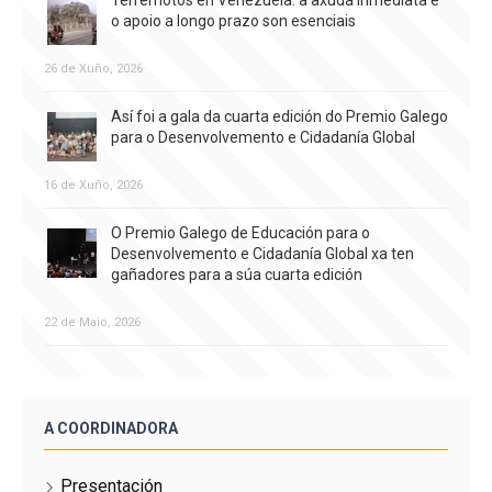
o apoio a longo prazo son esenciais
26 de Xuño, 2026
Así foi a gala da cuarta edición do Premio Galego
para o Desenvolvemento e Cidadanía Global
16 de Xuño, 2026
O Premio Galego de Educación para o
Desenvolvemento e Cidadanía Global xa ten
gañadores para a súa cuarta edición
22 de Maio, 2026
A COORDINADORA
Presentación