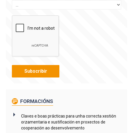
FORMACIÓNS
Claves e boas prácticas para unha correcta xestión
orzamentaria e xustificación en proxectos de
cooperación ao desenvolvemento