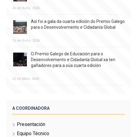
26 de Xuño, 2026
Así foi a gala da cuarta edición do Premio Galego
para o Desenvolvemento e Cidadanía Global
16 de Xuño, 2026
O Premio Galego de Educación para o
Desenvolvemento e Cidadanía Global xa ten
gañadores para a súa cuarta edición
22 de Maio, 2026
A COORDINADORA
Presentación
Equipo Técnico