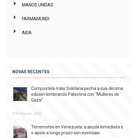
MANOS UNIDAS
FARMAMUNDI
AIDA
NOVAS RECENTES
Compostela máis Solidaria pecha a súa décima
edición lembrando Palestina con “Mulleres de
Gaza”
3 de Agosto, 2026
Terremotos en Venezuela: a axuda inmediata e
o apoio a longo prazo son esenciais