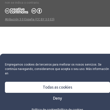
non se indica o contrario.
Atribución 3.0 España (CC BY 3.0 ES)
Empregamos cookies de terceiros para mellorar os nosos servizos. Se
continúa navegando, consideramos que acepta o seu uso. Más información
en
Todas as cookies
Deny
Política de cookies
Política de cookies