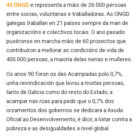
45 ONGD
e representa a máis de 26.000 persoas
entre socias, voluntarias e traballadoras. As ONGD
galegas traballan en 21 países sempre da man de
organizacións e colectivos locais. O ano pasado
puxéronse en marcha máis de 60 proxectos que
contribuíron a mellorar as condicións de vida de
400.000 persoas, a maioría delas nenas e mulleres.
Os anos 90 foron os das Acampadas polo 0,7%,
unha reivindicación que levou a moitas persoas,
tanto de Galicia como do resto do Estado, a
acampar nas rúas para pedir que o 0,7% dos
orzamentos dos gobernos se dedicara a Axuda
Oficial ao Desenvolvemento, é dicir, a loitar contra a
pobreza e as desigualdades a nivel global.