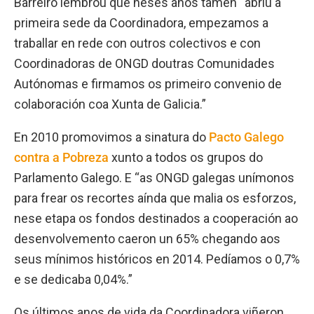
Barreiro lembrou que neses anos tamén “abriu a
primeira sede da Coordinadora, empezamos a
traballar en rede con outros colectivos e con
Coordinadoras de ONGD doutras Comunidades
Autónomas e firmamos os primeiro convenio de
colaboración coa Xunta de Galicia.”
En 2010 promovimos a sinatura do
Pacto Galego
contra a Pobreza
xunto a todos os grupos do
Parlamento Galego. E “as ONGD galegas unímonos
para frear os recortes aínda que malia os esforzos,
nese etapa os fondos destinados a cooperación ao
desenvolvemento caeron un 65% chegando aos
seus mínimos históricos en 2014. Pedíamos o 0,7%
e se dedicaba 0,04%.”
Os últimos anos de vida da Coordinadora viñeron