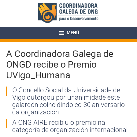
Skip
to
content
MENÚ
A Coordinadora Galega de
ONGD recibe o Premio
UVigo_Humana
O Concello Social da Universidade de
Vigo outorgou por unanimidade este
galardón coincidindo co 30 aniversario
da organización.
A ONG AIRE recibiu o premio na
categoría de organización internacional