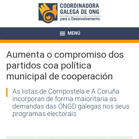
Skip
to
content
MENÚ
Aumenta o compromiso dos
partidos coa política
municipal de cooperación
As listas de Compostela e A Coruña
incorporan de forma maioritaria as
demandas das ONGD galegas nos seus
programas electorais