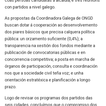
coas persoas candidatas á alcaldía, e tres reunións
con partidos a nivel galego.
As propostas da Coordinadora Galega de ONGD
buscan dotar á cooperación ao desenvolvemento
dos piares básicos que precisa calquera política
pública: un orzamento suficiente (0,4%); a
transparencia na xestión dos fondos mediante a
publicación de convocatorias públicas e en
concorrencia competitiva; a posta en marcha de
órganos de participación, consulta e coordinación
nos que a sociedade civil teña voz; e unha
orientación estratéxica e planificación a longo
prazo.
Logo de revisar os programas dos partidos das
seis cidades, concluímos que o compromiso dos