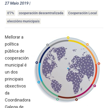
27 Maio 2019 |
0'7%
cooperación descentralizada
Cooperación Local
eleccións municipais
Mellorar a
política
pública de
cooperación
municipal é
un dos
principais
obxectivos
da
Coordinadora
Galega de