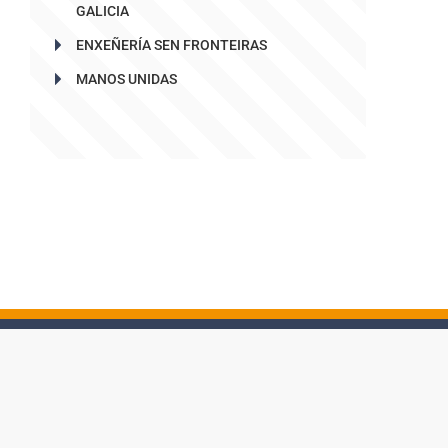
GALICIA
ENXEÑERÍA SEN FRONTEIRAS
MANOS UNIDAS