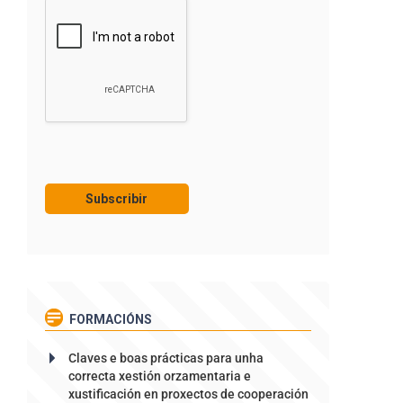
FORMACIÓNS
Claves e boas prácticas para unha
correcta xestión orzamentaria e
xustificación en proxectos de cooperación