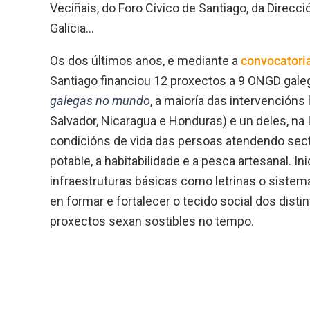
Veciñais, do Foro Cívico de Santiago, da Direcci
Galicia…
Os dos últimos anos, e mediante a
convocatori
Santiago financiou 12 proxectos a 9 ONGD gal
galegas no mundo
, a maioría das intervención
Salvador, Nicaragua e Honduras) e un deles, na
condicións de vida das persoas atendendo sec
potable, a habitabilidade e a pesca artesanal. I
infraestruturas básicas como letrinas o sistem
en formar e fortalecer o tecido social dos disti
proxectos sexan sostibles no tempo.