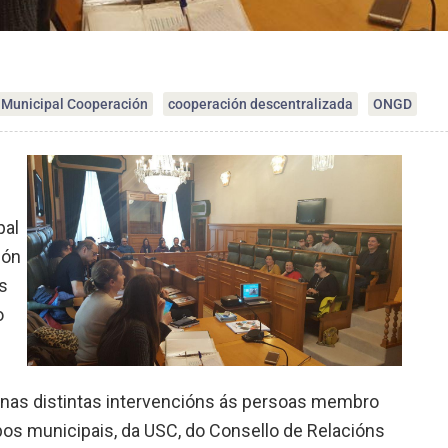
 Municipal Cooperación
cooperación descentralizada
ONGD
pal
lón
s
o
 nas distintas intervencións ás persoas membro
pos municipais, da USC, do Consello de Relacións