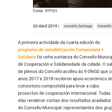
Fonte: IPPDH
03 Abril 2019 |
concello Santiago
Consello
A primeira actividade da cuarta edición do
programa de sensibilización Compostela +
Solidaria
foi unha xuntanza do Consello Munici
de Cooperación e Solidariedade da cidade. O sa
de plenos do Concello acolleu ás 9 ONGD que o
anos 2017 e 2018 recibiron apoio económico d
consistorio compostelá para levar a cabo
proxectos de cooperación internacional. Todas
elas renderon contas dos resultados acadados
do Consello Municipal: representantes dos gru