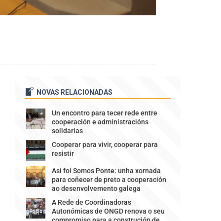
NOVAS RELACIONADAS
Un encontro para tecer rede entre
cooperación e administracións
solidarias
Cooperar para vivir, cooperar para
resistir
Así foi Somos Ponte: unha xornada
para coñecer de preto a cooperación
ao desenvolvemento galega
A Rede de Coordinadoras
Autonómicas de ONGD renova o seu
compromiso para a construción de