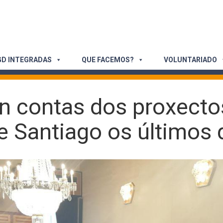
D INTEGRADAS
QUE FACEMOS?
VOLUNTARIADO
 contas dos proxecto
e Santiago os últimos