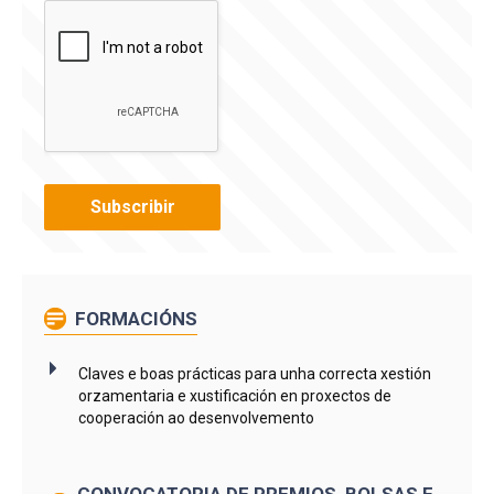
FORMACIÓNS
Claves e boas prácticas para unha correcta xestión
orzamentaria e xustificación en proxectos de
cooperación ao desenvolvemento
CONVOCATORIA DE PREMIOS, BOLSAS E