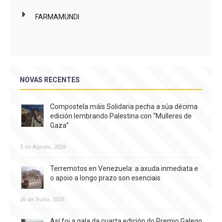
FARMAMUNDI
NOVAS RECENTES
Compostela máis Solidaria pecha a súa décima
edición lembrando Palestina con “Mulleres de
Gaza”
3 de Agosto, 2026
Terremotos en Venezuela: a axuda inmediata e
o apoio a longo prazo son esenciais
26 de Xuño, 2026
Así foi a gala da cuarta edición do Premio Galego