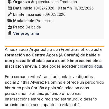
Organiza
Arquitectura sen Fronteiras
Data inicio
10/02/2026 -
Data fin
10/02/2026
Límite inscrición
09/02/2026
Modalidade
Presencial
Prezo
De balde
Ver programa
A nosa socia Arquitectura sen Fronteiras ofrece esta
formación no Centro Ágora (A Coruña) de balde e
con prazas limitadas para a que é imprescindible a
inscrición previa
, á que podes acceder
clicando aquí
.
Esta xornada estará facilitada pola investigadora
social Zinthia Álvarez Palomino e ofrece un percorrido
histórico pola Coruña e pola súa relación coas
persoas non brancas, poñendo o foco nas
interseccións entre o racismo estrutural, o deseño
urbanístico e o seu impacto na vida cotiá,