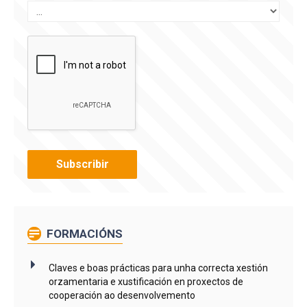
FORMACIÓNS
Claves e boas prácticas para unha correcta xestión
orzamentaria e xustificación en proxectos de
cooperación ao desenvolvemento