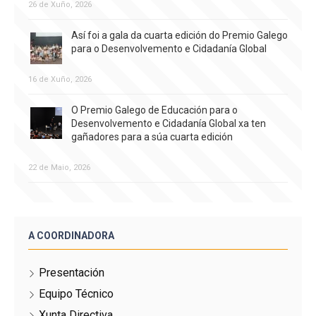
26 de Xuño, 2026
Así foi a gala da cuarta edición do Premio Galego
para o Desenvolvemento e Cidadanía Global
16 de Xuño, 2026
O Premio Galego de Educación para o
Desenvolvemento e Cidadanía Global xa ten
gañadores para a súa cuarta edición
22 de Maio, 2026
A COORDINADORA
Presentación
Equipo Técnico
Xunta Directiva