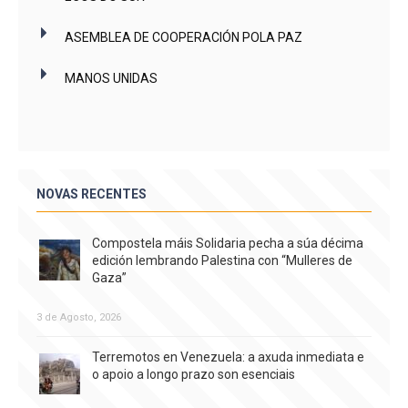
ASEMBLEA DE COOPERACIÓN POLA PAZ
MANOS UNIDAS
NOVAS RECENTES
Compostela máis Solidaria pecha a súa décima
edición lembrando Palestina con “Mulleres de
Gaza”
3 de Agosto, 2026
Terremotos en Venezuela: a axuda inmediata e
o apoio a longo prazo son esenciais