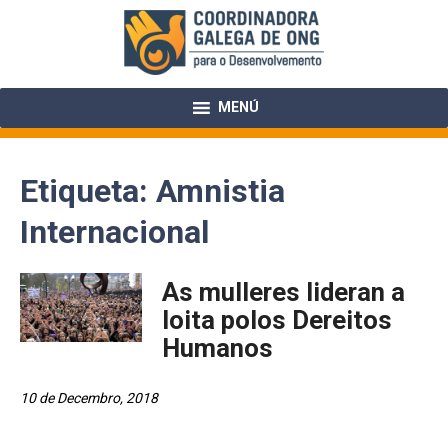
Skip
to
content
MENÚ
Etiqueta:
Amnistia
Internacional
As mulleres lideran a
loita polos Dereitos
Humanos
10 de Decembro, 2018