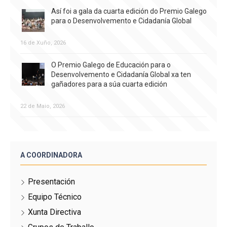
Así foi a gala da cuarta edición do Premio Galego
para o Desenvolvemento e Cidadanía Global
16 de Xuño, 2026
O Premio Galego de Educación para o
Desenvolvemento e Cidadanía Global xa ten
gañadores para a súa cuarta edición
22 de Maio, 2026
A COORDINADORA
Presentación
Equipo Técnico
Xunta Directiva