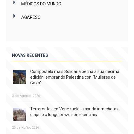
MÉDICOS DO MUNDO
AGARESO
NOVAS RECENTES
Compostela máis Solidaria pecha a súa décima
edición lembrando Palestina con “Mulleres de
Gaza”
3 de Agosto, 2026
Terremotos en Venezuela: a axuda inmediata e
o apoio a longo prazo son esenciais
26 de Xuño, 2026