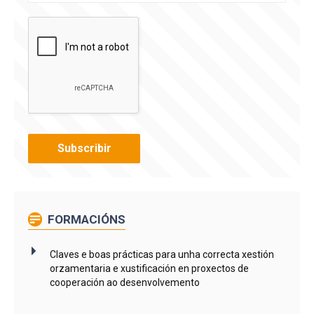
FORMACIÓNS
Claves e boas prácticas para unha correcta xestión
orzamentaria e xustificación en proxectos de
cooperación ao desenvolvemento