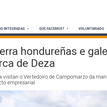
D INTEGRADAS
QUE FACEMOS?
VOLUNTARIADO
terra hondureñas e ga
rca de Deza
 visitan o Vertedoiro de Campomarzo da man 
cto empresarial