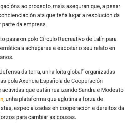
egacións ao proxecto, mais aseguran que, a pesar
concienciación ata que teña lugar a resolución da
r parte da empresa.
to pasaron polo Círculo Recreativo de Lalín para
temática a achegarse e escoitar o seu relato en
manos.
efensa da terra, unha loita global” organizadas
das pola Axencia Española de Cooperación
e actividas que están realizando Sandra e Modesto
ún
, unha plataforma que aglutina a forza de
istas, especializadas en cooperación e dereitos da
forzos para cambiar as cousas.