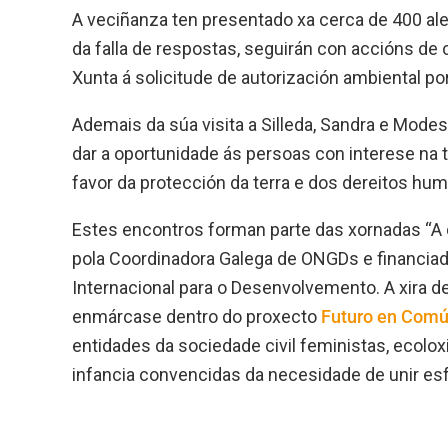
A veciñanza ten presentado xa cerca de 400 al
da falla de respostas, seguirán con accións de 
Xunta á solicitude de autorización ambiental po
Ademais da súa visita a Silleda, Sandra e Modes
dar a oportunidade ás persoas con interese na 
favor da protección da terra e dos dereitos hu
Estes encontros forman parte das xornadas “A d
pola Coordinadora Galega de ONGDs e financia
Internacional para o Desenvolvemento. A xira d
enmárcase dentro do proxecto
Futuro en Com
entidades da sociedade civil feministas, ecolox
infancia convencidas da necesidade de unir es