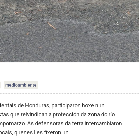
medioambiente
entais de Honduras, participaron hoxe nun
tas que reivindican a protección da zona do río
ampomarzo. As defensoras da terra intercambiaron
ocais, quenes lles fixeron un