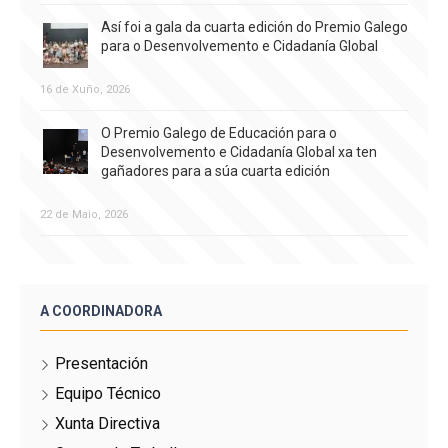
Así foi a gala da cuarta edición do Premio Galego
para o Desenvolvemento e Cidadanía Global
16 de Xuño, 2026
O Premio Galego de Educación para o
Desenvolvemento e Cidadanía Global xa ten
gañadores para a súa cuarta edición
22 de Maio, 2026
A COORDINADORA
Presentación
Equipo Técnico
Xunta Directiva