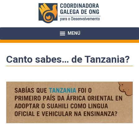
Skip
to
content
MENÚ
Canto sabes… de Tanzania?