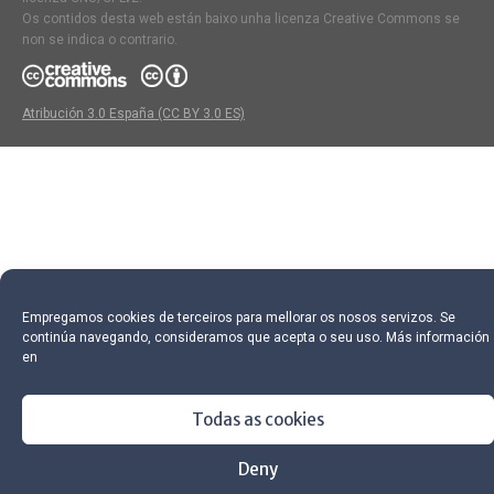
Os contidos desta web están baixo unha licenza Creative Commons se
non se indica o contrario.
Atribución 3.0 España (CC BY 3.0 ES)
Empregamos cookies de terceiros para mellorar os nosos servizos. Se
continúa navegando, consideramos que acepta o seu uso. Más información
en
Todas as cookies
Deny