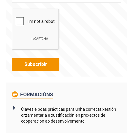
FORMACIÓNS
Claves e boas prácticas para unha correcta xestión
orzamentaria e xustificación en proxectos de
cooperación ao desenvolvemento