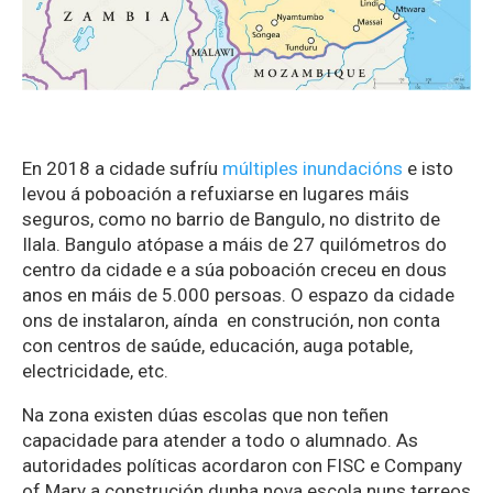
En 2018 a cidade sufríu
múltiples inundacións
e isto
levou á poboación a refuxiarse en lugares máis
seguros, como no barrio de Bangulo, no distrito de
Ilala. Bangulo atópase a máis de 27 quilómetros do
centro da cidade e a súa poboación creceu en dous
anos en máis de 5.000 persoas. O espazo da cidade
ons de instalaron, aínda en construción, non conta
con centros de saúde, educación, auga potable,
electricidade, etc.
Na zona existen dúas escolas que non teñen
capacidade para atender a todo o alumnado. As
autoridades políticas acordaron con FISC e Company
of Mary
a construción dunha nova escola nuns terreos