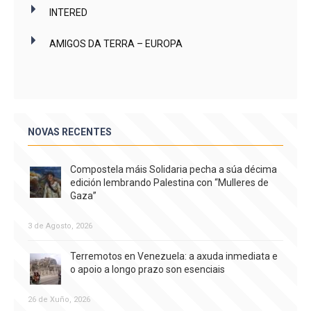
INTERED
AMIGOS DA TERRA – EUROPA
NOVAS RECENTES
Compostela máis Solidaria pecha a súa décima
edición lembrando Palestina con “Mulleres de
Gaza”
3 de Agosto, 2026
Terremotos en Venezuela: a axuda inmediata e
o apoio a longo prazo son esenciais
26 de Xuño, 2026