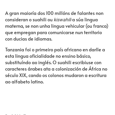
A gran maioría dos 100 millóns de falantes non
consideran o suahili ou
a súa lingua
kiswahili
materna, se non unha lingua vehicular (ou franca)
que empregan para comunicarse nun territorio
con ducias de idiomas.
Tanzania foi o primeiro país africano en darlle a
esta lingua oficialidade no ensino básico,
substituíndo ao inglés. O suahili escribiuse con
caracteres árabes ata a colonización de África no
século XIX, cando os colonos mudaron a escritura
ao alfabeto latino.