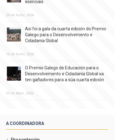
esenciais
26 de Xuño, 2026
Así foi a gala da cuarta edición do Premio
Galego para o Desenvolvemento e
Cidadanía Global
16 de Xuño, 2026
O Premio Galego de Educación para o
Desenvolvemento e Cidadanía Global xa
ten gañadores para a súa cuarta edición
22 de Maio, 2026
A COORDINADORA
Presentación