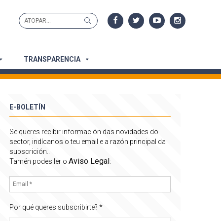
Search
Search
for:
TRANSPARENCIA
E-BOLETÍN
Se queres recibir información das novidades do
sector, indícanos o teu email e a razón principal da
subscrición..
Aviso Legal
Tamén podes ler o
:
Por qué queres subscribirte?
*