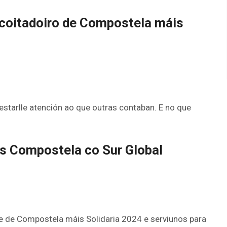
scoitadoiro de Compostela máis
starlle atención ao que outras contaban. E no que
 Compostela co Sur Global
de de Compostela máis Solidaria 2024 e serviunos para