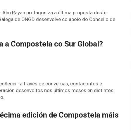
r Abu Rayan protagoniza a última proposta deste
 Galega de ONGD desenvolve co apoio do Concello de
a a Compostela co Sur Global?
 coñecer -a través de conversas, contacontos e
eración desenvoltos nos últimos meses en distintos
o.
écima edición de Compostela máis