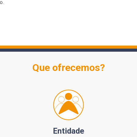
o.
Que ofrecemos?
Entidade