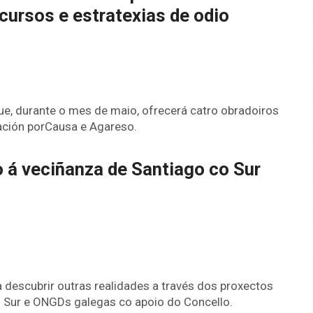
scursos e estratexias de odio
que, durante o mes de maio, ofrecerá catro obradoiros
dación porCausa e Agareso.
 á veciñanza de Santiago co Sur
a descubrir outras realidades a través dos proxectos
 Sur e ONGDs galegas co apoio do Concello.