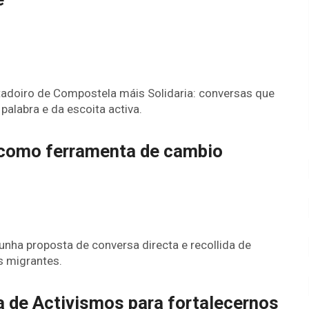
itadoiro de Compostela máis Solidaria: conversas que
palabra e da escoita activa.
como ferramenta de cambio
unha proposta de conversa directa e recollida de
s migrantes.
 de Activismos para fortalecernos