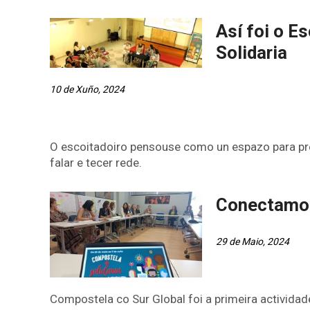
Así foi o E
Solidaria
10 de Xuño, 2024
O escoitadoiro pensouse como un espazo para pre
falar e tecer rede.
Conectamos
29 de Maio, 2024
Compostela co Sur Global foi a primeira activida