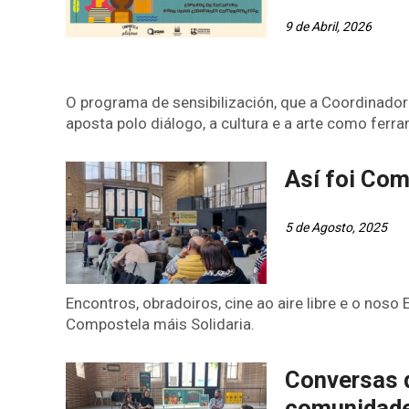
9 de Abril, 2026
O programa de sensibilización, que a Coordinador
aposta polo diálogo, a cultura e a arte como fer
Así foi Com
5 de Agosto, 2025
Encontros, obradoiros, cine ao aire libre e o nos
Compostela máis Solidaria.
Conversas q
comunidad