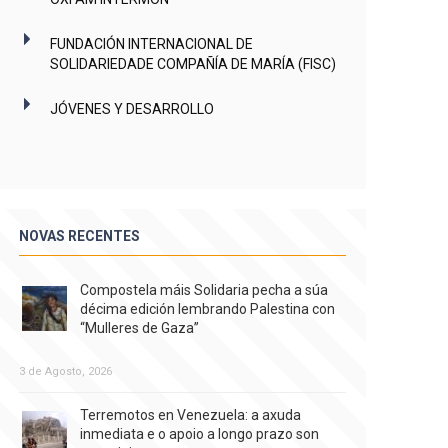
FUNDACIÓN INTERNACIONAL DE
SOLIDARIEDADE COMPAÑÍA DE MARÍA (FISC)
JÓVENES Y DESARROLLO
NOVAS RECENTES
Compostela máis Solidaria pecha a súa
décima edición lembrando Palestina con
“Mulleres de Gaza”
3 de Agosto, 2026
Terremotos en Venezuela: a axuda
inmediata e o apoio a longo prazo son