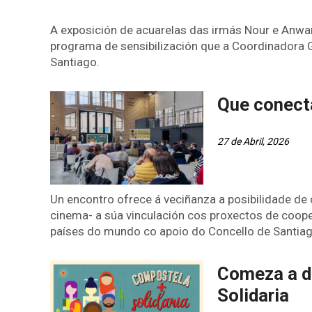
A exposición de acuarelas das irmás Nour e Anwa
programa de sensibilización que a Coordinadora
Santiago.
Que conect
27 de Abril, 2026
Un encontro ofrece á veciñanza a posibilidade de
cinema- a súa vinculación cos proxectos de coop
países do mundo co apoio do Concello de Santiag
Comeza a d
Solidaria