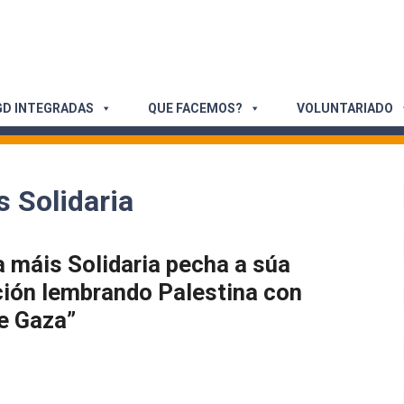
D INTEGRADAS
QUE FACEMOS?
VOLUNTARIADO
 Solidaria
 máis Solidaria pecha a súa
ción lembrando Palestina con
e Gaza”