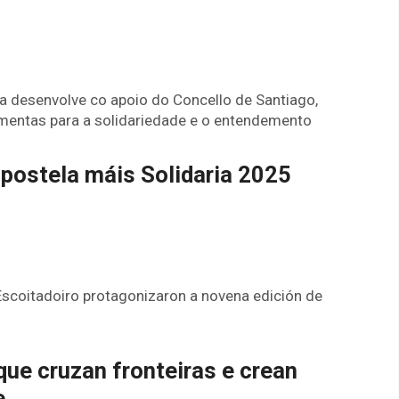
a desenvolve co apoio do Concello de Santiago,
ramentas para a solidariedade e o entendemento
postela máis Solidaria 2025
o Escoitadoiro protagonizaron a novena edición de
ue cruzan fronteiras e crean
e