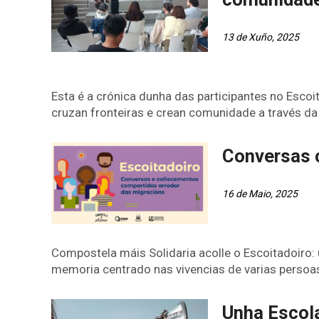
13 de Xuño, 2025
Esta é a crónica dunha das participantes no Esco
cruzan fronteiras e crean comunidade a través da 
Conversas 
16 de Maio, 2025
Compostela máis Solidaria acolle o Escoitadoiro: 
memoria centrado nas vivencias de varias persoa
Unha Escola