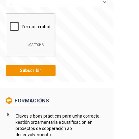
FORMACIÓNS
Claves e boas prácticas para unha correcta
xestión orzamentaria e xustificación en
proxectos de cooperación ao
desenvolvemento