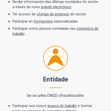
Recibir información das últimas novidades do sector
a través do noso
boletín electrónico
Ter acceso ás
ofertas de emprego
do sector
Participar en
formacións
especializadas
Participar como persoa convidada nas
comisións de
traballo
Entidade
Se es unha ONGD ofrecémosche:
Participar nos nosos
grupos de traballo
e formar
parte en espazos de encontro e debate