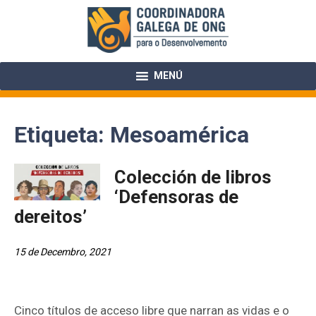
Skip
to
content
MENÚ
Etiqueta:
Mesoamérica
Colección de libros
‘Defensoras de
dereitos’
15 de Decembro, 2021
Cinco títulos de acceso libre que narran as vidas e o