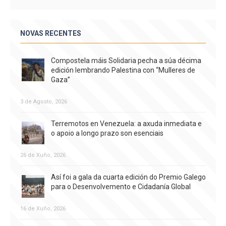
NOVAS RECENTES
Compostela máis Solidaria pecha a súa décima
edición lembrando Palestina con “Mulleres de
Gaza”
3 de Agosto, 2026
Terremotos en Venezuela: a axuda inmediata e
o apoio a longo prazo son esenciais
26 de Xuño, 2026
Así foi a gala da cuarta edición do Premio Galego
para o Desenvolvemento e Cidadanía Global
16 de Xuño, 2026