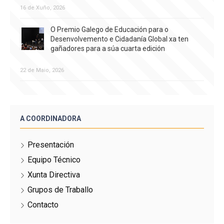
16 de Xuño, 2026
O Premio Galego de Educación para o
Desenvolvemento e Cidadanía Global xa ten
gañadores para a súa cuarta edición
22 de Maio, 2026
A COORDINADORA
Presentación
Equipo Técnico
Xunta Directiva
Grupos de Traballo
Contacto