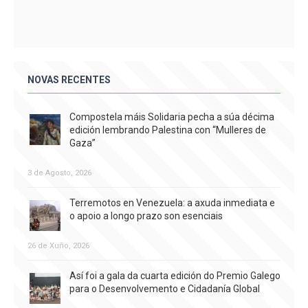
NOVAS RECENTES
Compostela máis Solidaria pecha a súa décima
edición lembrando Palestina con “Mulleres de
Gaza”
3 de Agosto, 2026
Terremotos en Venezuela: a axuda inmediata e
o apoio a longo prazo son esenciais
26 de Xuño, 2026
Así foi a gala da cuarta edición do Premio Galego
para o Desenvolvemento e Cidadanía Global