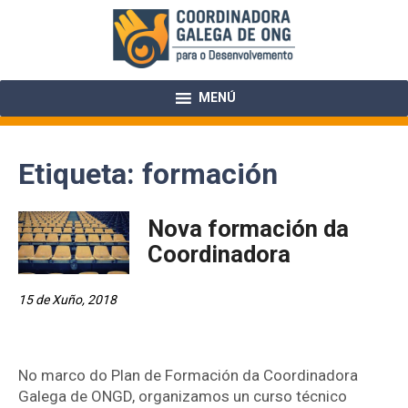
Skip
to
content
MENÚ
Etiqueta:
formación
Nova formación da
Coordinadora
15 de Xuño, 2018
No marco do Plan de Formación da Coordinadora
Galega de ONGD, organizamos un curso técnico