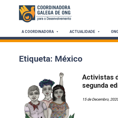
Skip
to
content
A COORDINADORA
ACTUALIDADE
ONG
Etiqueta:
México
Activistas
segunda edi
15 de Decembro, 202