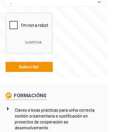
FORMACIÓNS
Claves e boas prácticas para unha correcta
xestión orzamentaria e xustificación en
proxectos de cooperación ao
desenvolvemento