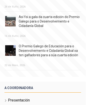
26 de Xuño, 2026
Así foi a gala da cuarta edición do Premio
Galego para o Desenvolvemento e
Cidadanía Global
16 de Xuño, 2026
O Premio Galego de Educación para o
Desenvolvemento e Cidadanía Global xa
ten gañadores para a súa cuarta edición
22 de Maio, 2026
A COORDINADORA
Presentación