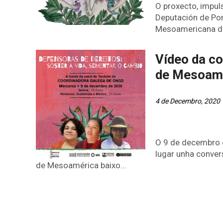
O proxecto, impu
Deputación de Pon
Mesoamericana de
Vídeo da co
de Mesoam
4 de Decembro, 2020
O 9 de decembro e 
lugar unha conver
de Mesoamérica baixo...