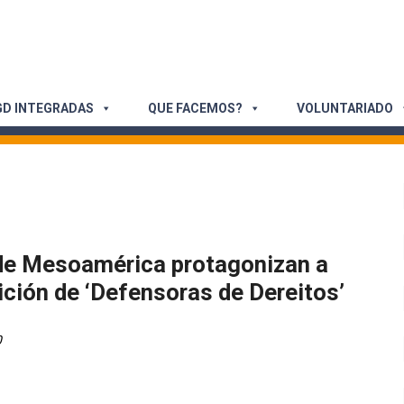
D INTEGRADAS
QUE FACEMOS?
VOLUNTARIADO
 de Mesoamérica protagonizan a
ción de ‘Defensoras de Dereitos’
0