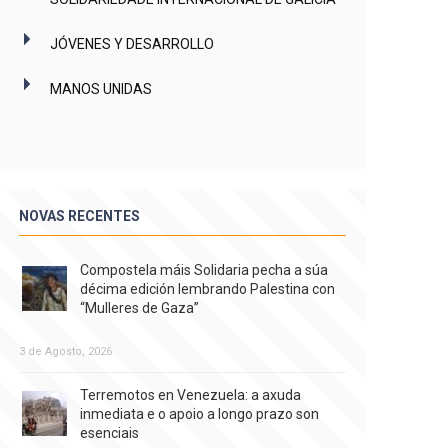
JÓVENES Y DESARROLLO
MANOS UNIDAS
NOVAS RECENTES
Compostela máis Solidaria pecha a súa
décima edición lembrando Palestina con
“Mulleres de Gaza”
3 de Agosto, 2026
Terremotos en Venezuela: a axuda
inmediata e o apoio a longo prazo son
esenciais