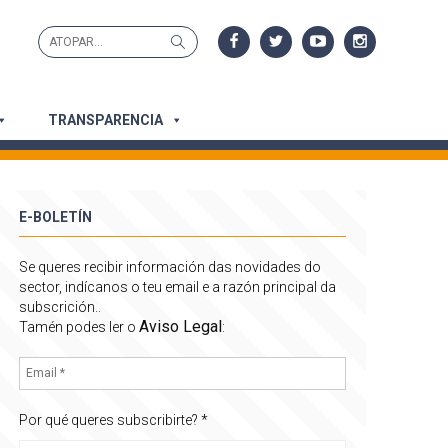
Search
Search
for:
TRANSPARENCIA
E-BOLETÍN
Se queres recibir información das novidades do
sector, indícanos o teu email e a razón principal da
subscrición..
Aviso Legal
Tamén podes ler o
:
Por qué queres subscribirte?
*