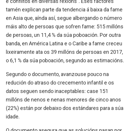
e conflitos en diversas rexións”. Eses factores
tamén explican parte da tendencia á baixa da fame
en Asia que, aínda así, segue albergando o número
máis alto de persoas que sofren fame: 515 millóns
de persoas, un 11,4 % da súa poboación. Por outra
banda, en América Latina e o Caribe a fame creceu
lixeiramente ata os 39 millóns de persoas en 2017,
o 6,1 % da súa poboación, segundo as estimacións.
Segundo o documento, avanzouse pouco na
redución do atraso do crecemento infantil e os
datos seguen sendo inaceptables: case 151
millóns de nenos e nenas menores de cinco anos
(22%) están por debaixo dos estándares para a súa
idade.
O documento asegura que as solucións pasan por