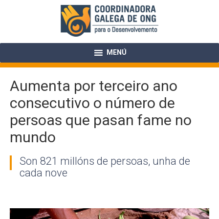
Skip
to
content
MENÚ
Aumenta por terceiro ano
consecutivo o número de
persoas que pasan fame no
mundo
Son 821 millóns de persoas, unha de
cada nove