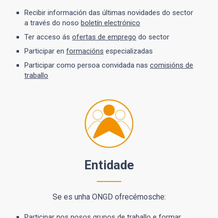
Recibir información das últimas novidades do sector
a través do noso
boletín electrónico
Ter acceso ás
ofertas de emprego
do sector
Participar en
formacións
especializadas
Participar como persoa convidada nas
comisións de
traballo
Entidade
Se es unha ONGD ofrecémosche:
Participar nos nosos
grupos de traballo
e formar