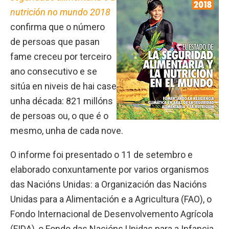
nutrición no mundo 2018
confirma que o número
de persoas que pasan
fame creceu por terceiro
ano consecutivo e se
sitúa en niveis de hai case
unha década: 821 millóns
de persoas ou, o que é o
mesmo, unha de cada nove.
O informe foi presentado o 11 de setembro e
elaborado conxuntamente por varios organismos
das Nacións Unidas: a Organización das Nacións
Unidas para a Alimentación e a Agricultura (FAO), o
Fondo Internacional de Desenvolvemento Agrícola
(FIDA), o Fondo das Nacións Unidas para a Infancia