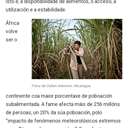
isto é, a dispoñibilidade de alimentos, o acceso, a
utilización e a estabilidade.
África
volve
ser o
Fotos de Oxfam Intermon. Nicaragua
continente coa maior porcentaxe de poboación
subalimentada. A fame afecta máis de 256 millóns
de persoas, un 20% da súa poboación, polo
“impacto de fenómenos meteorolóxicos extremos