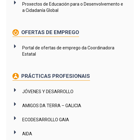
Proxectos de Educación para o Desenvolvemento e
a Cidadanía Global
OFERTAS DE EMPREGO
Portal de ofertas de emprego da Coordinadora
Estatal
PRÁCTICAS PROFESIONAIS
JÓVENES Y DESARROLLO
AMIGOS DA TERRA – GALICIA
ECODESARROLLO GAIA
AIDA