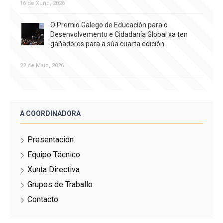
16 de Xuño, 2026
O Premio Galego de Educación para o
Desenvolvemento e Cidadanía Global xa ten
gañadores para a súa cuarta edición
22 de Maio, 2026
A COORDINADORA
Presentación
Equipo Técnico
Xunta Directiva
Grupos de Traballo
Contacto