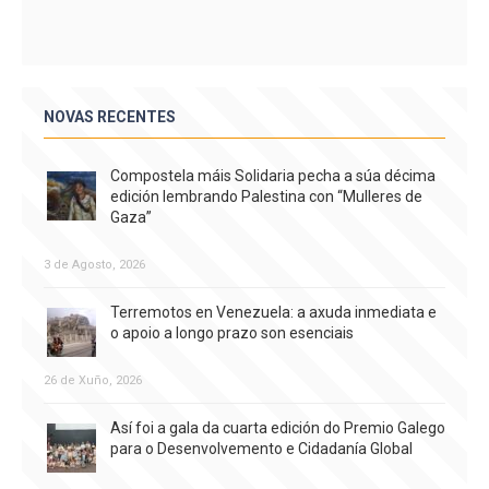
NOVAS RECENTES
Compostela máis Solidaria pecha a súa décima
edición lembrando Palestina con “Mulleres de
Gaza”
3 de Agosto, 2026
Terremotos en Venezuela: a axuda inmediata e
o apoio a longo prazo son esenciais
26 de Xuño, 2026
Así foi a gala da cuarta edición do Premio Galego
para o Desenvolvemento e Cidadanía Global