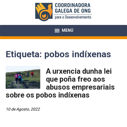
Skip
to
content
MENÚ
Etiqueta:
pobos indíxenas
A urxencia dunha lei
que poña freo aos
abusos empresariais
sobre os pobos indíxenas
10 de Agosto, 2022