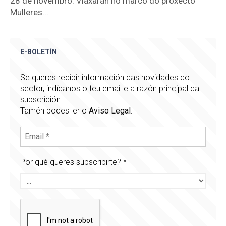
28 de novembro. Viaxarán no marco do proxecto
Mulleres...
E-BOLETÍN
Se queres recibir información das novidades do
sector, indícanos o teu email e a razón principal da
subscrición..
Tamén podes ler o
Aviso Legal
:
Por qué queres subscribirte?
*