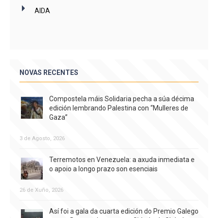
AIDA
NOVAS RECENTES
Compostela máis Solidaria pecha a súa décima
edición lembrando Palestina con “Mulleres de
Gaza”
3 de Agosto, 2026
Terremotos en Venezuela: a axuda inmediata e
o apoio a longo prazo son esenciais
26 de Xuño, 2026
Así foi a gala da cuarta edición do Premio Galego