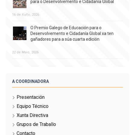
para o Desenvolvemento e Cidadanía Global
16 de Xuño, 2026
O Premio Galego de Educación para o
Desenvolvemento e Cidadanía Global xa ten
gañadores para a súa cuarta edición
22 de Maio, 2026
A COORDINADORA
Presentación
Equipo Técnico
Xunta Directiva
Grupos de Traballo
Contacto