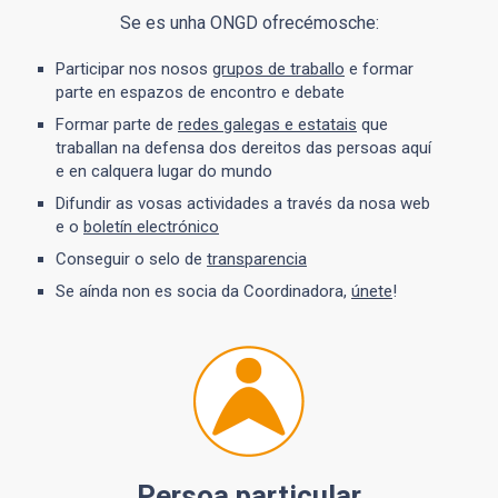
Se es unha ONGD ofrecémosche:
Participar nos nosos
grupos de traballo
e formar
parte en espazos de encontro e debate
Formar parte de
redes galegas e estatais
que
traballan na defensa dos dereitos das persoas aquí
e en calquera lugar do mundo
Difundir as vosas actividades a través da nosa web
e o
boletín electrónico
Conseguir o selo de
transparencia
Se aínda non es socia da Coordinadora,
únete
!
Persoa particular