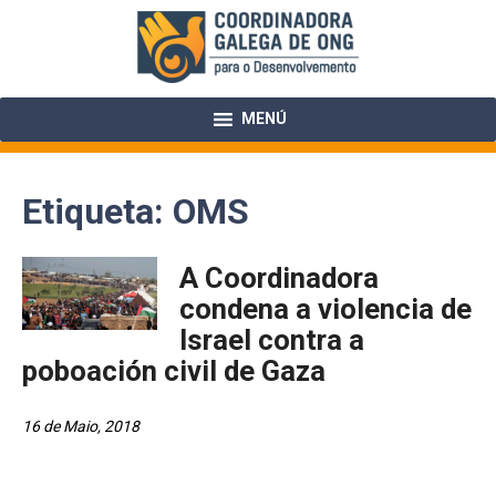
Skip
to
content
MENÚ
Etiqueta:
OMS
A Coordinadora
condena a violencia de
Israel contra a
poboación civil de Gaza
16 de Maio, 2018