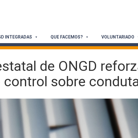
D INTEGRADAS
QUE FACEMOS?
VOLUNTARIADO
estatal de ONGD reforz
ontrol sobre condutas