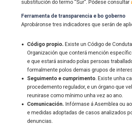
substitución do termo “Sur”. Pódese consultar
Ferramenta de transparencia e bo goberno
Aprobáronse tres indicadores que serán de apli
Código propio.
Existe un Código de Conduta
Organización que conterá mención específica
e que estará asinado polas persoas traballad
formalmente polos demais grupos de interes
Seguimento e cumprimento
. Existe unha c
procedemento regulador, e un órgano que ve
reunirase como mínimo unha vez ao ano.
Comunicación.
Infórmase á Asemblea ou ao 
e medidas adoptadas de casos analizados po
denuncias.