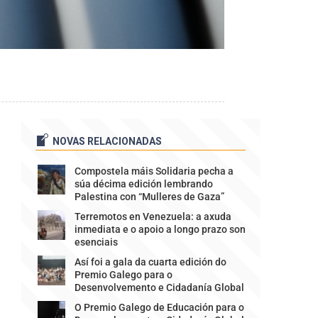
NOVAS RELACIONADAS
Compostela máis Solidaria pecha a
súa décima edición lembrando
Palestina con “Mulleres de Gaza”
Terremotos en Venezuela: a axuda
inmediata e o apoio a longo prazo son
esenciais
Así foi a gala da cuarta edición do
Premio Galego para o
Desenvolvemento e Cidadanía Global
O Premio Galego de Educación para o