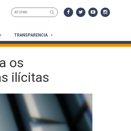
Search
Search
for:
TRANSPARENCIA
a os
 ilícitas