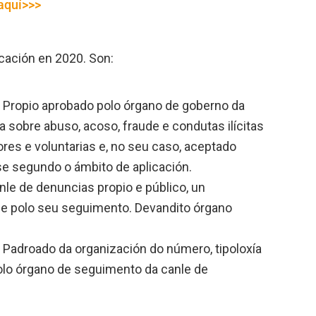
aquí>>>
cación en 2020. Son:
 Propio aprobado polo órgano de goberno da
 sobre abuso, acoso, fraude e condutas ilícitas
ores e voluntarias e, no seu caso, aceptado
e segundo o ámbito de aplicación.
anle de denuncias propio e público, un
le polo seu seguimento. Devandito órgano
Padroado da organización do número, tipoloxía
lo órgano de seguimento da canle de