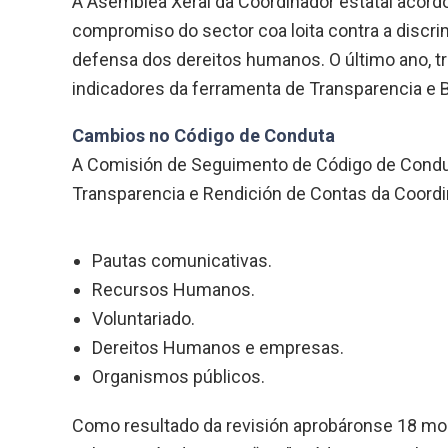
A Asemblea Xeral da Coordinador estatal acordo
compromiso do sector coa loita contra a discrim
defensa dos dereitos humanos. O último ano, tr
indicadores da ferramenta de Transparencia e 
Cambios no Código de Conduta
A Comisión de Seguimento de Código de Condut
Transparencia e Rendición de Contas da Coord
Pautas comunicativas.
Recursos Humanos.
Voluntariado.
Dereitos Humanos e empresas.
Organismos públicos.
Como resultado da revisión aprobáronse 18 mod