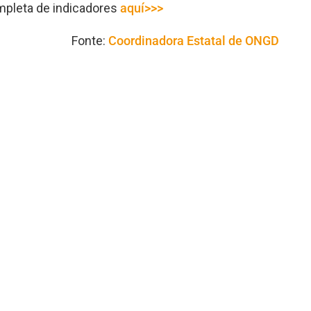
mpleta de indicadores
aquí>>>
Fonte:
Coordinadora Estatal de ONGD