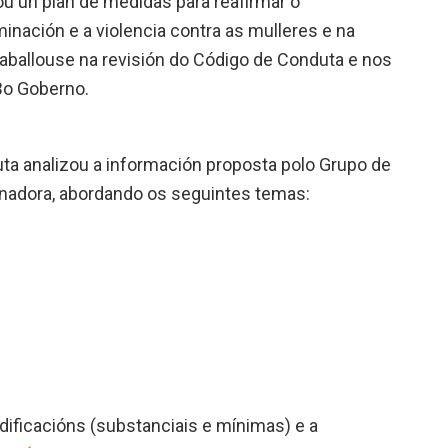
u un plan de medidas para reafirmar o
inación e a violencia contra as mulleres e na
aballouse na revisión do Código de Conduta e nos
Bo Goberno.
a analizou a información proposta polo Grupo de
inadora, abordando os seguintes temas:
ificacións (substanciais e mínimas) e a