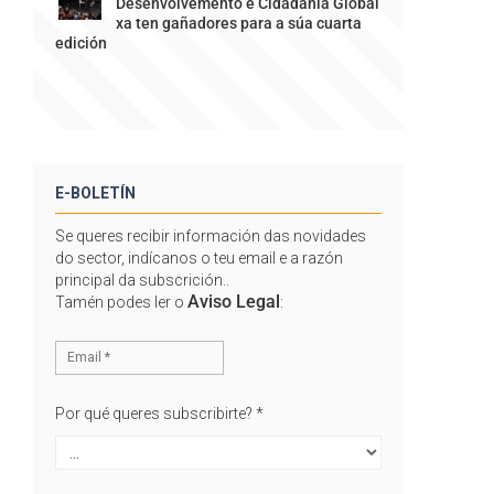
Desenvolvemento e Cidadanía Global
xa ten gañadores para a súa cuarta
edición
E-BOLETÍN
Se queres recibir información das novidades
do sector, indícanos o teu email e a razón
principal da subscrición..
Aviso Legal
Tamén podes ler o
:
Por qué queres subscribirte?
*