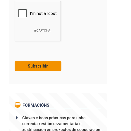
FORMACIÓNS
Claves e boas prácticas para unha
correcta xestión orzamentaria e
xustificación en proxectos de cooperación