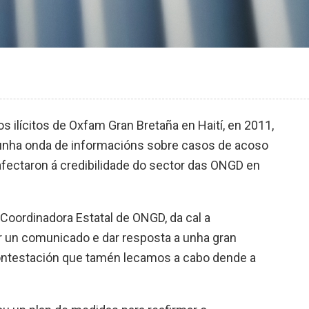
 ilícitos de Oxfam Gran Bretaña en Haití, en 2011,
unha onda de informacións sobre casos de acoso
afectaron á credibilidade do sector das ONGD en
Coordinadora Estatal de ONGD, da cal a
r un comunicado e dar resposta a unha gran
ontestación que tamén lecamos a cabo dende a